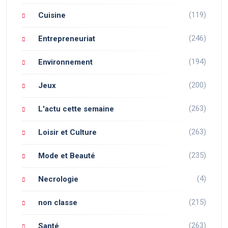
(119)
Cuisine
(246)
Entrepreneuriat
(194)
Environnement
(200)
Jeux
(263)
L'actu cette semaine
(263)
Loisir et Culture
(235)
Mode et Beauté
(4)
Necrologie
(215)
non classe
(263)
Santé