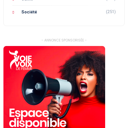
(251)
Société
- ANNONCE SPONSORISÉE -