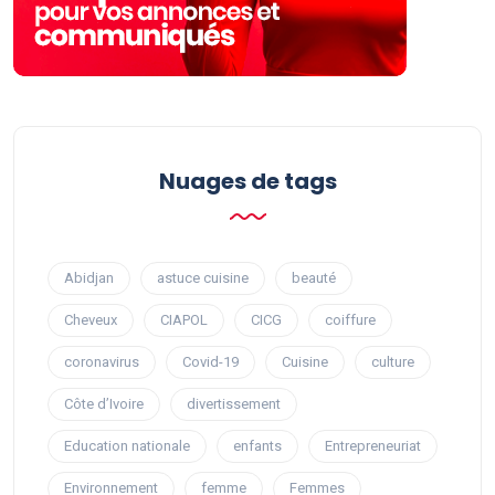
Nuages ​​de tags
Abidjan
astuce cuisine
beauté
Cheveux
CIAPOL
CICG
coiffure
coronavirus
Covid-19
Cuisine
culture
Côte d’Ivoire
divertissement
Education nationale
enfants
Entrepreneuriat
Environnement
femme
Femmes