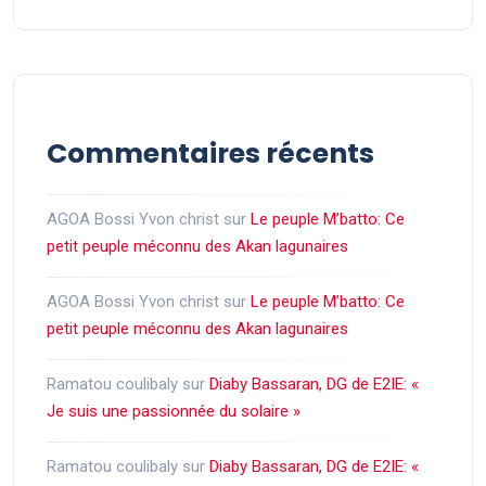
Commentaires récents
AGOA Bossi Yvon christ
sur
Le peuple M’batto: Ce
petit peuple méconnu des Akan lagunaires
AGOA Bossi Yvon christ
sur
Le peuple M’batto: Ce
petit peuple méconnu des Akan lagunaires
Ramatou coulibaly
sur
Diaby Bassaran, DG de E2IE: «
Je suis une passionnée du solaire »
Ramatou coulibaly
sur
Diaby Bassaran, DG de E2IE: «