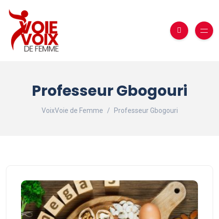
Professeur Gbogouri
VoixVoie de Femme
Professeur Gbogouri