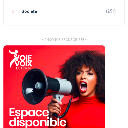
(251)
Société
- ANNONCE SPONSORISÉE -