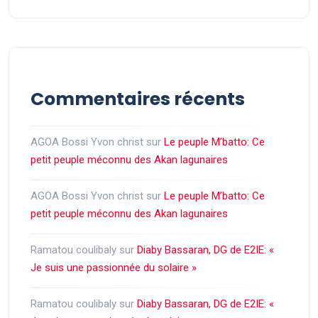
Commentaires récents
AGOA Bossi Yvon christ
sur
Le peuple M’batto: Ce
petit peuple méconnu des Akan lagunaires
AGOA Bossi Yvon christ
sur
Le peuple M’batto: Ce
petit peuple méconnu des Akan lagunaires
Ramatou coulibaly
sur
Diaby Bassaran, DG de E2IE: «
Je suis une passionnée du solaire »
Ramatou coulibaly
sur
Diaby Bassaran, DG de E2IE: «