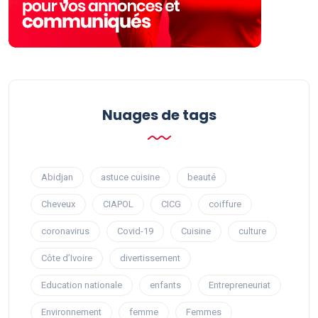
Nuages ​​de tags
Abidjan
astuce cuisine
beauté
Cheveux
CIAPOL
CICG
coiffure
coronavirus
Covid-19
Cuisine
culture
Côte d’Ivoire
divertissement
Education nationale
enfants
Entrepreneuriat
Environnement
femme
Femmes