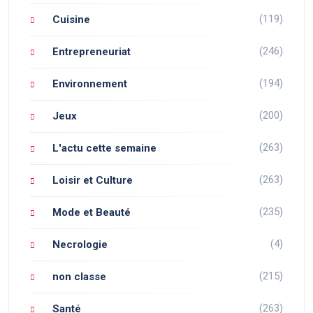
(119)
Cuisine
(246)
Entrepreneuriat
(194)
Environnement
(200)
Jeux
(263)
L'actu cette semaine
(263)
Loisir et Culture
(235)
Mode et Beauté
(4)
Necrologie
(215)
non classe
(263)
Santé