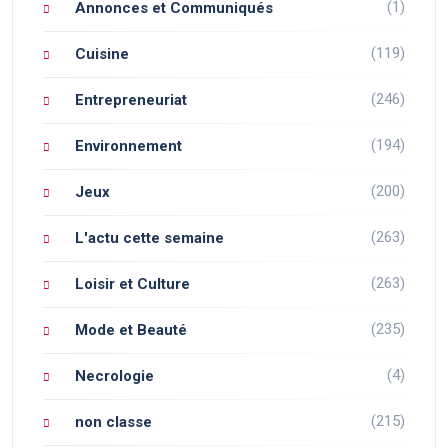
(1)
Annonces et Communiqués
(119)
Cuisine
(246)
Entrepreneuriat
(194)
Environnement
(200)
Jeux
(263)
L'actu cette semaine
(263)
Loisir et Culture
(235)
Mode et Beauté
(4)
Necrologie
(215)
non classe