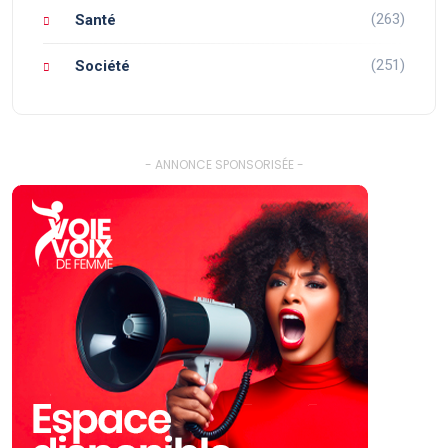
(263)
Santé
(251)
Société
- ANNONCE SPONSORISÉE -