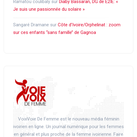
Ramatou coulibaly
sur
Diaby Bassaran, DG de E2IE: «
Je suis une passionnée du solaire »
Sangaré Dramane
sur
Côte d’Ivoire/Orphelinat : zoom
sur ces enfants ‘‘sans famille’’ de Gagnoa
VoixVoie De Femme est le nouveau média féminin
ivoirien en ligne. Un journal numérique pour les femmes
en général et plus proche de la femme ivoirienne. Faire