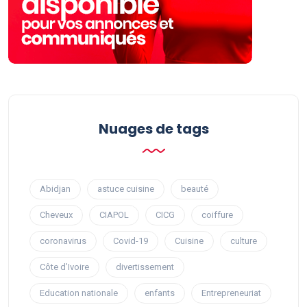
Nuages ​​de tags
Abidjan
astuce cuisine
beauté
Cheveux
CIAPOL
CICG
coiffure
coronavirus
Covid-19
Cuisine
culture
Côte d’Ivoire
divertissement
Education nationale
enfants
Entrepreneuriat