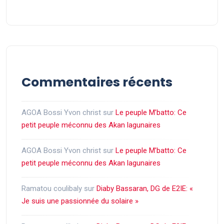
Commentaires récents
AGOA Bossi Yvon christ
sur
Le peuple M’batto: Ce
petit peuple méconnu des Akan lagunaires
AGOA Bossi Yvon christ
sur
Le peuple M’batto: Ce
petit peuple méconnu des Akan lagunaires
Ramatou coulibaly
sur
Diaby Bassaran, DG de E2IE: «
Je suis une passionnée du solaire »