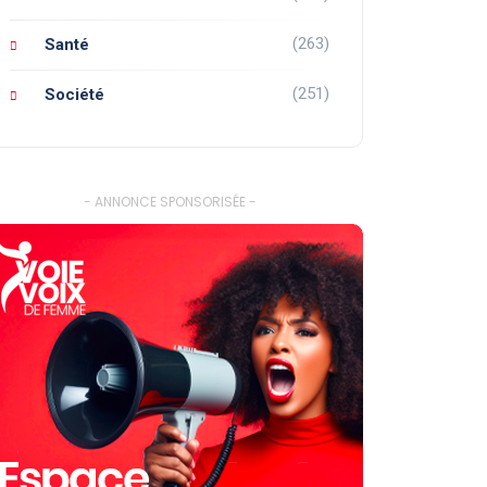
(263)
Santé
(251)
Société
- ANNONCE SPONSORISÉE -