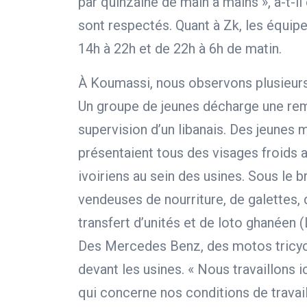
par quinzaine de main à mains », a-t-il 
sont respectés. Quant à Zk, les équip
14h à 22h et de 22h à 6h de matin.
À Koumassi, nous observons plusieurs 
Un groupe de jeunes décharge une re
supervision d’un libanais. Des jeunes m
présentaient tous des visages froids a
ivoiriens au sein des usines. Sous le 
vendeuses de nourriture, de galettes, d
transfert d’unités et de loto ghanéen 
Des Mercedes Benz, des motos tricycl
devant les usines. « Nous travaillons 
qui concerne nos conditions de travail 