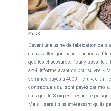
Ph: DR
Devant une usine de fabrication de pl
un travailleur journalier qui nous a fil
que les chaussures. Pour y travailler, i
a-t-il informé avant de poursuivre. « M
sommes payés à 4000 F cfa », a-t-il re
contractuels qui sont payés par mois. 
sais que le Smig est respecté puisqu
Mais il serait plus intéressant qu’ils 