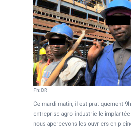
Ph: DR
Ce mardi matin, il est pratiquement 
entreprise agro-industrielle implantée 
nous apercevons les ouvriers en pleine