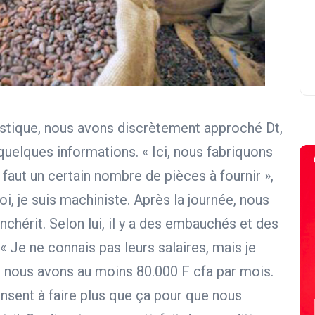
astique, nous avons discrètement approché Dt,
é quelques informations. « Ici, nous fabriquons
l faut un certain nombre de pièces à fournir »,
oi, je suis machiniste. Après la journée, nous
nchérit. Selon lui, il y a des embauchés et des
« Je ne connais pas leurs salaires, mais je
e nous avons au moins 80.000 F cfa par mois.
pensent à faire plus que ça pour que nous