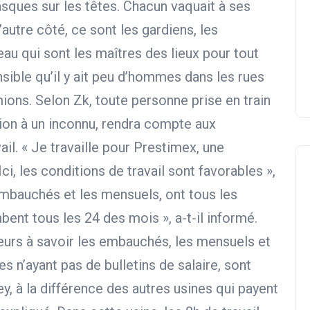
sques sur les têtes. Chacun vaquait à ses
autre côté, ce sont les gardiens, les
’eau qui sont les maîtres des lieux pour tout
ible qu’il y ait peu d’hommes dans les rues
mions. Selon Zk, toute personne prise en train
ion à un inconnu, rendra compte aux
ail. « Je travaille pour Prestimex, une
ci, les conditions de travail sont favorables »,
embauchés et les mensuels, ont tous les
mbent tous les 24 des mois », a-t-il informé.
illeurs à savoir les embauchés, les mensuels et
s n’ayant pas de bulletins de salaire, sont
, à la différence des autres usines qui payent