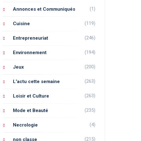
(1)
Annonces et Communiqués
(119)
Cuisine
(246)
Entrepreneuriat
(194)
Environnement
(200)
Jeux
(263)
L'actu cette semaine
(263)
Loisir et Culture
(235)
Mode et Beauté
(4)
Necrologie
(215)
non classe