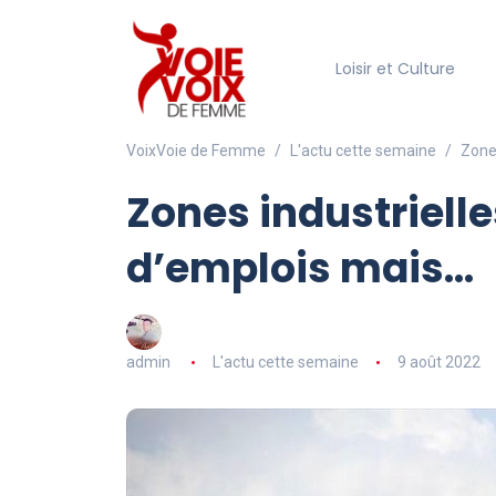
Loisir et Culture
VoixVoie de Femme
L'actu cette semaine
Zones
Zones industrielle
d’emplois mais…
admin
L'actu cette semaine
9 août 2022