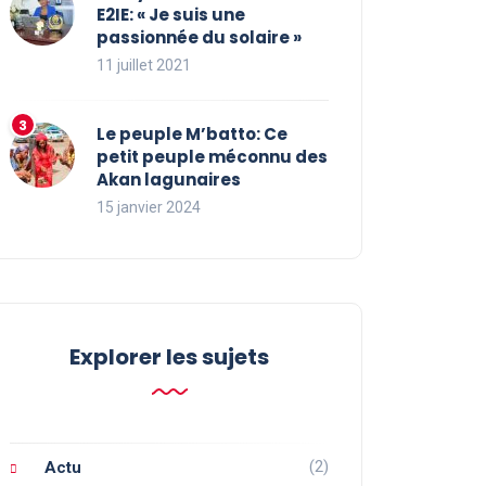
E2IE: « Je suis une
passionnée du solaire »
11 juillet 2021
Le peuple M’batto: Ce
petit peuple méconnu des
Akan lagunaires
15 janvier 2024
Explorer les sujets
(2)
Actu