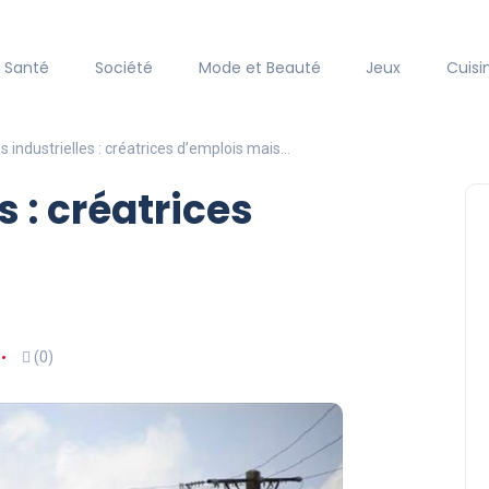
Santé
Société
Mode et Beauté
Jeux
Cuisi
 industrielles : créatrices d’emplois mais…
s : créatrices
(0)