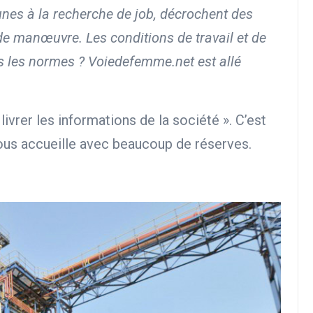
eunes à la recherche de job, décrochent des
 de manœuvre. Les conditions de travail et de
es les normes ? Voiedefemme.net est allé
!
ivrer les informations de la société ». C’est
nous accueille avec beaucoup de réserves.