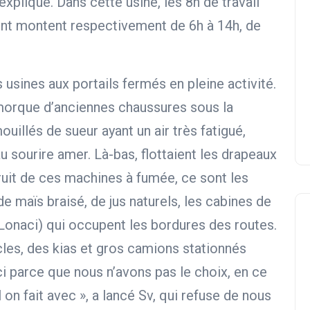
expliqué. Dans cette usine, les 8h de travail
ent montent respectivement de 6h à 14h, de
usines aux portails fermés en pleine activité.
morque d’anciennes chaussures sous la
ouillés de sueur ayant un air très fatigué,
u sourire amer. Là-bas, flottaient les drapeaux
bruit de ces machines à fumée, ce sont les
e maïs braisé, de jus naturels, les cabines de
(Lonaci) qui occupent les bordures des routes.
es, des kias et gros camions stationnés
ici parce que nous n’avons pas le choix, en ce
on fait avec », a lancé Sv, qui refuse de nous