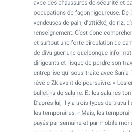
avec des chaussures de sécurité et ca
occupations de façon rigoureuse. De l’
vendeuses de pain, d’attiéké, de riz, d
renseignement. C’est donc compréhens
et surtout une forte circulation de ca
de divulguer une quelconque informat
dirigeants et risque de perdre son trav
entreprise qui sous-traite avec Sania. I
révèle Zk avant de poursuivre. « Les 
bulletins de salaire. Et les salaires to
D’après lui, il y a trois types de trava
les temporaires. « Mais, les temporaire
payés par semaine et par mobile money