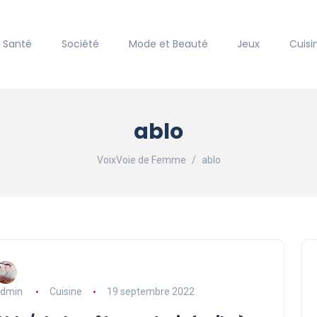
Santé
Société
Mode et Beauté
Jeux
Cuisi
ablo
VoixVoie de Femme
ablo
dmin
Cuisine
19 septembre 2022