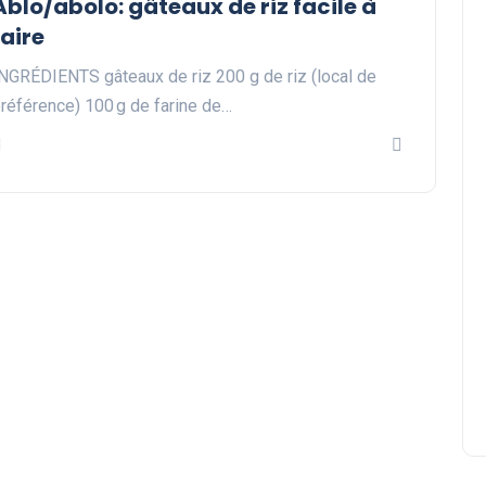
Ablo/abolo: gâteaux de riz facile à
faire
NGRÉDIENTS gâteaux de riz 200 g de riz (local de
référence) 100 g de farine de…