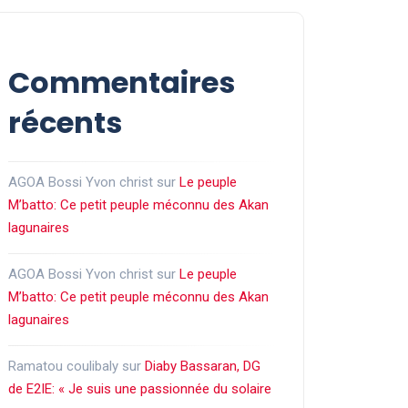
Commentaires
récents
AGOA Bossi Yvon christ
sur
Le peuple
M’batto: Ce petit peuple méconnu des Akan
lagunaires
AGOA Bossi Yvon christ
sur
Le peuple
M’batto: Ce petit peuple méconnu des Akan
lagunaires
Ramatou coulibaly
sur
Diaby Bassaran, DG
de E2IE: « Je suis une passionnée du solaire