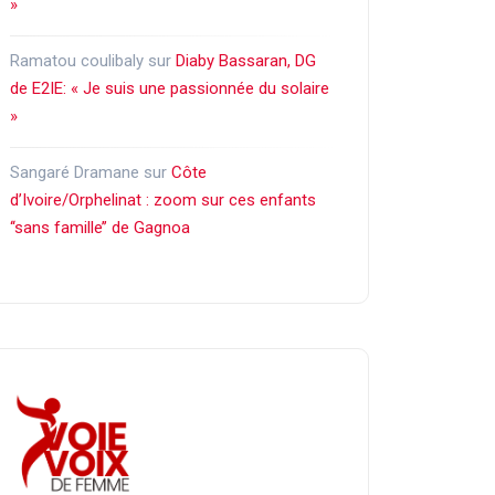
»
Ramatou coulibaly
sur
Diaby Bassaran, DG
de E2IE: « Je suis une passionnée du solaire
»
Sangaré Dramane
sur
Côte
d’Ivoire/Orphelinat : zoom sur ces enfants
‘‘sans famille’’ de Gagnoa