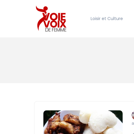
Loisir et Culture
a