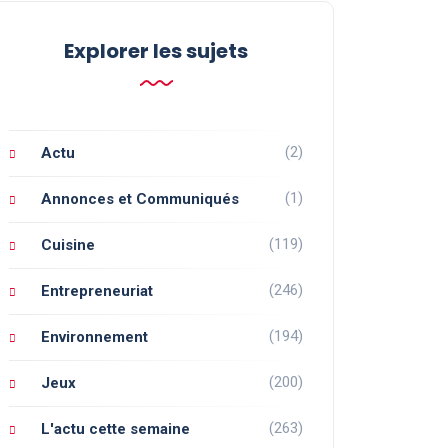
Explorer les sujets
(2)
Actu
(1)
Annonces et Communiqués
(119)
Cuisine
(246)
Entrepreneuriat
(194)
Environnement
(200)
Jeux
(263)
L'actu cette semaine