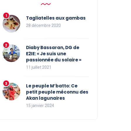
Tagliatelles aux gambas
28 décembre 2020
Diaby Bassaran, DG de
E2IE: « Je suis une
passionnée du solaire »
11 juillet 2021
Le peuple M’batto: Ce
petit peuple méconnu des
Akan lagunaires
15 janvier 2024