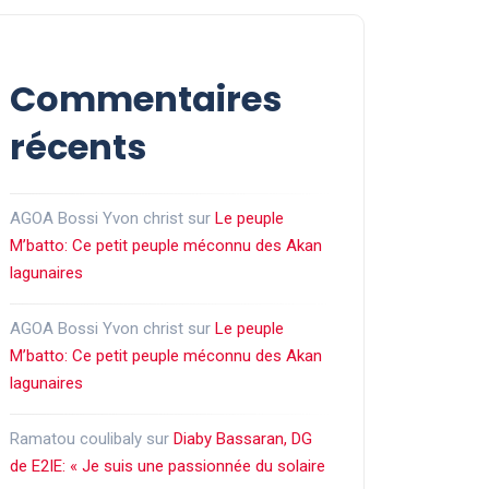
Commentaires
récents
AGOA Bossi Yvon christ
sur
Le peuple
M’batto: Ce petit peuple méconnu des Akan
lagunaires
AGOA Bossi Yvon christ
sur
Le peuple
M’batto: Ce petit peuple méconnu des Akan
lagunaires
Ramatou coulibaly
sur
Diaby Bassaran, DG
de E2IE: « Je suis une passionnée du solaire