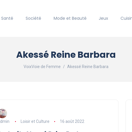
Santé
Société
Mode et Beauté
Jeux
Cuisi
Akessé Reine Barbara
VoixVoie de Femme
Akessé Reine Barbara
dmin
Loisir et Culture
16 août 2022