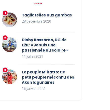
Tagliatelles aux gambas
28 décembre 2020
Diaby Bassaran, DG de
E2IE: « Je suis une
passionnée du solaire »
11 juillet 2021
Le peuple M’batto: Ce
petit peuple méconnu des
Akan lagunaires
15 janvier 2024