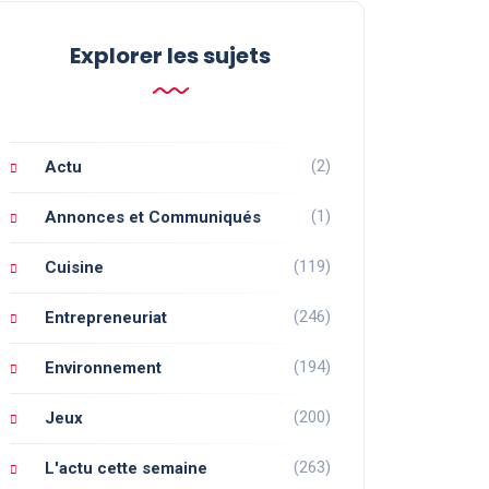
Explorer les sujets
(2)
Actu
(1)
Annonces et Communiqués
(119)
Cuisine
(246)
Entrepreneuriat
(194)
Environnement
(200)
Jeux
(263)
L'actu cette semaine