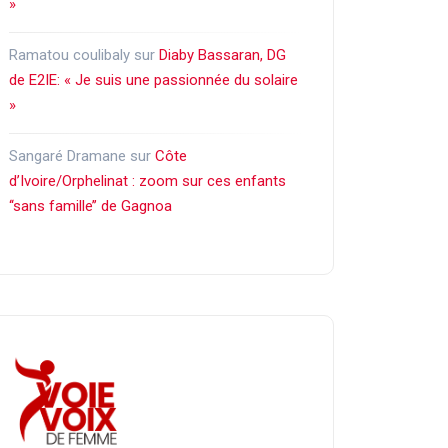
»
Ramatou coulibaly
sur
Diaby Bassaran, DG
de E2IE: « Je suis une passionnée du solaire
»
Sangaré Dramane
sur
Côte
d’Ivoire/Orphelinat : zoom sur ces enfants
‘‘sans famille’’ de Gagnoa