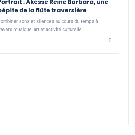
Portrait : Akessé Reine Barbara, une
pépite de la flûte traversière
ombiner sons et silences au cours du temps à
ravers musique, art et activité culturelle,…