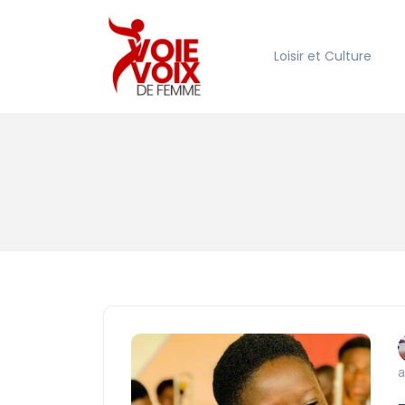
Loisir et Culture
a