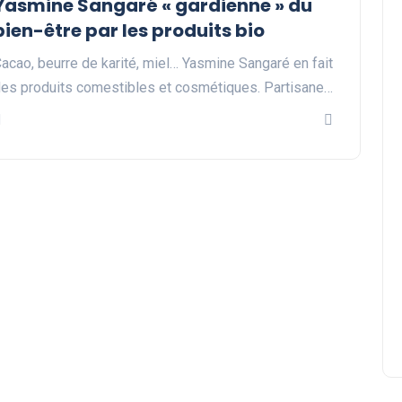
Yasmine Sangaré « gardienne » du
bien-être par les produits bio
acao, beurre de karité, miel… Yasmine Sangaré en fait
es produits comestibles et cosmétiques. Partisane…