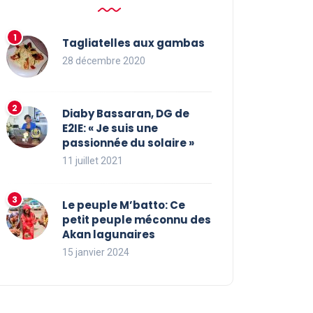
Tagliatelles aux gambas
28 décembre 2020
Diaby Bassaran, DG de
E2IE: « Je suis une
passionnée du solaire »
11 juillet 2021
Le peuple M’batto: Ce
petit peuple méconnu des
Akan lagunaires
15 janvier 2024