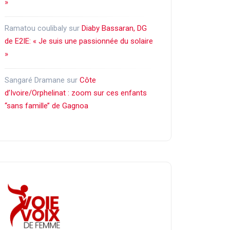
»
Ramatou coulibaly
sur
Diaby Bassaran, DG
de E2IE: « Je suis une passionnée du solaire
»
Sangaré Dramane
sur
Côte
d’Ivoire/Orphelinat : zoom sur ces enfants
‘‘sans famille’’ de Gagnoa