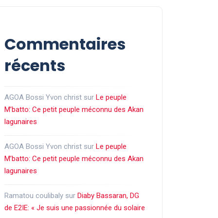
Commentaires
récents
AGOA Bossi Yvon christ
sur
Le peuple
M’batto: Ce petit peuple méconnu des Akan
lagunaires
AGOA Bossi Yvon christ
sur
Le peuple
M’batto: Ce petit peuple méconnu des Akan
lagunaires
Ramatou coulibaly
sur
Diaby Bassaran, DG
de E2IE: « Je suis une passionnée du solaire