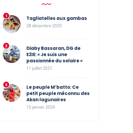
Tagliatelles aux gambas
28 décembre 2020
Diaby Bassaran, DG de
E2IE: « Je suis une
passionnée du solaire »
11 juillet 2021
Le peuple M’batto: Ce
petit peuple méconnu des
Akan lagunaires
15 janvier 2024