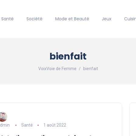
Santé
Société
Mode et Beauté
Jeux
Cuisi
bienfait
VoixVoie de Femme
bienfait
dmin
Santé
1 août 2022