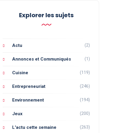
Explorer les sujets
(2)
Actu
(1)
Annonces et Communiqués
(119)
Cuisine
(246)
Entrepreneuriat
(194)
Environnement
(200)
Jeux
(263)
L'actu cette semaine