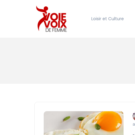
Loisir et Culture
a