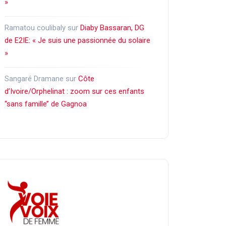
»
Ramatou coulibaly
sur
Diaby Bassaran, DG
de E2IE: « Je suis une passionnée du solaire
»
Sangaré Dramane
sur
Côte
d’Ivoire/Orphelinat : zoom sur ces enfants
‘‘sans famille’’ de Gagnoa