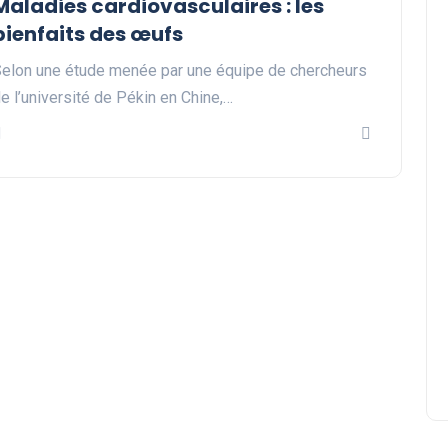
Maladies cardiovasculaires : les
bienfaits des œufs
elon une étude menée par une équipe de chercheurs
e l’université de Pékin en Chine,…