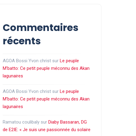
Commentaires
récents
AGOA Bossi Yvon christ
sur
Le peuple
M’batto: Ce petit peuple méconnu des Akan
lagunaires
AGOA Bossi Yvon christ
sur
Le peuple
M’batto: Ce petit peuple méconnu des Akan
lagunaires
Ramatou coulibaly
sur
Diaby Bassaran, DG
de E2IE: « Je suis une passionnée du solaire