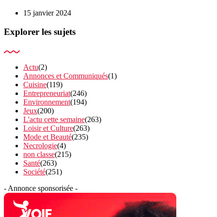
15 janvier 2024
Explorer les sujets
Actu
(2)
Annonces et Communiqués
(1)
Cuisine
(119)
Entrepreneuriat
(246)
Environnement
(194)
Jeux
(200)
L'actu cette semaine
(263)
Loisir et Culture
(263)
Mode et Beauté
(235)
Necrologie
(4)
non classe
(215)
Santé
(263)
Société
(251)
- Annonce sponsorisée -