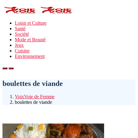
Loisir et Culture
Santé
Société
Mode et Beauté
Jeux
Cuisine
Environnement
boulettes de viande
VoixVoie de Femme
boulettes de viande