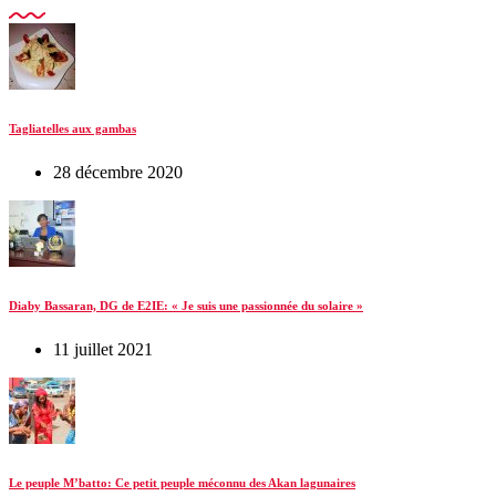
Tagliatelles aux gambas
28 décembre 2020
Diaby Bassaran, DG de E2IE: « Je suis une passionnée du solaire »
11 juillet 2021
Le peuple M’batto: Ce petit peuple méconnu des Akan lagunaires