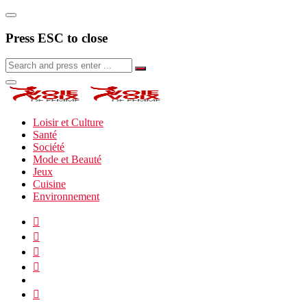
Press ESC to close
Loisir et Culture
Santé
Société
Mode et Beauté
Jeux
Cuisine
Environnement