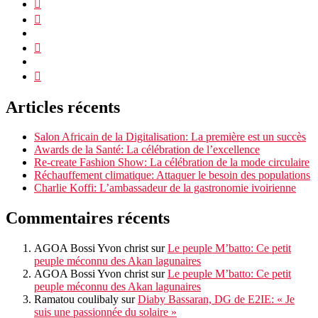
Articles récents
Salon Africain de la Digitalisation: La première est un succès
Awards de la Santé: La célébration de l’excellence
Re-create Fashion Show: La célébration de la mode circulaire
Réchauffement climatique: Attaquer le besoin des populations
Charlie Koffi: L’ambassadeur de la gastronomie ivoirienne
Commentaires récents
AGOA Bossi Yvon christ
sur
Le peuple M’batto: Ce petit
peuple méconnu des Akan lagunaires
AGOA Bossi Yvon christ
sur
Le peuple M’batto: Ce petit
peuple méconnu des Akan lagunaires
Ramatou coulibaly
sur
Diaby Bassaran, DG de E2IE: « Je
suis une passionnée du solaire »