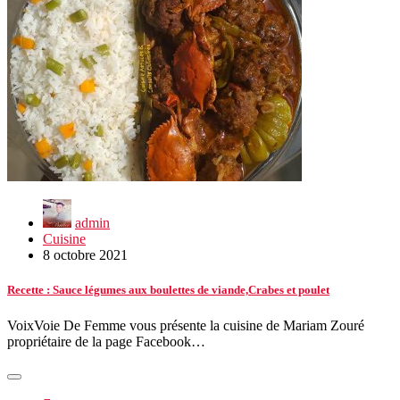
admin
Cuisine
8 octobre 2021
Recette : Sauce légumes aux boulettes de viande,Crabes et poulet
VoixVoie De Femme vous présente la cuisine de Mariam Zouré
propriétaire de la page Facebook…