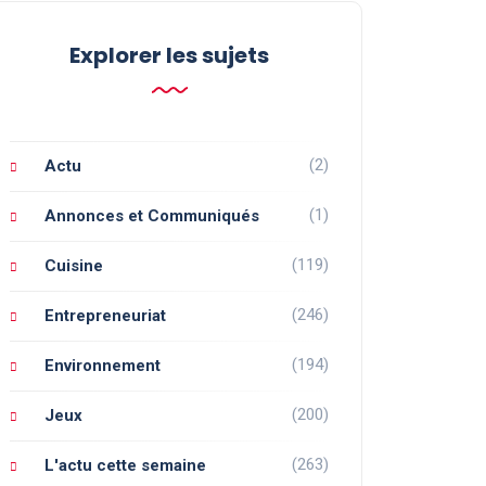
Explorer les sujets
(2)
Actu
(1)
Annonces et Communiqués
(119)
Cuisine
(246)
Entrepreneuriat
(194)
Environnement
(200)
Jeux
(263)
L'actu cette semaine