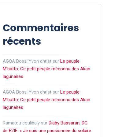
Commentaires
récents
AGOA Bossi Yvon christ
sur
Le peuple
M’batto: Ce petit peuple méconnu des Akan
lagunaires
AGOA Bossi Yvon christ
sur
Le peuple
M’batto: Ce petit peuple méconnu des Akan
lagunaires
Ramatou coulibaly
sur
Diaby Bassaran, DG
de E2IE: « Je suis une passionnée du solaire