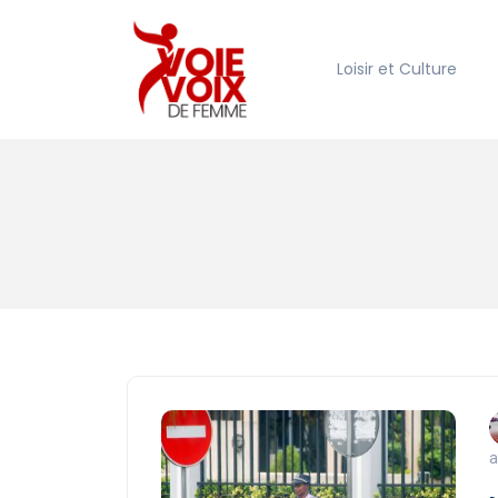
Loisir et Culture
a