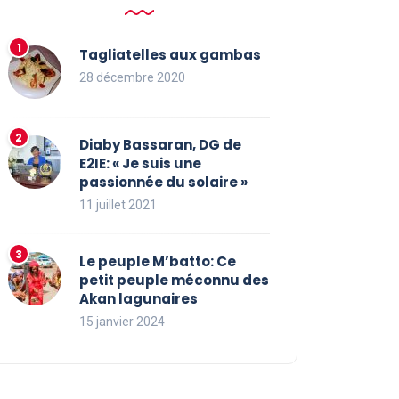
Tagliatelles aux gambas
28 décembre 2020
Diaby Bassaran, DG de
E2IE: « Je suis une
passionnée du solaire »
11 juillet 2021
Le peuple M’batto: Ce
petit peuple méconnu des
Akan lagunaires
15 janvier 2024