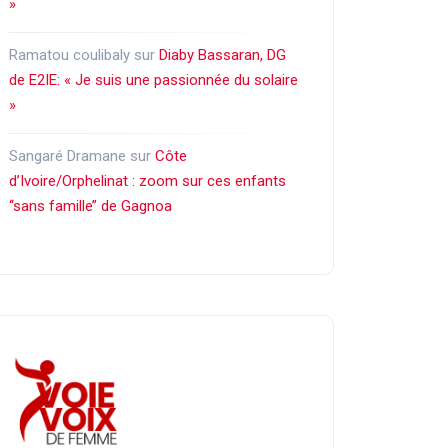
»
Ramatou coulibaly
sur
Diaby Bassaran, DG
de E2IE: « Je suis une passionnée du solaire
»
Sangaré Dramane
sur
Côte
d’Ivoire/Orphelinat : zoom sur ces enfants
‘‘sans famille’’ de Gagnoa