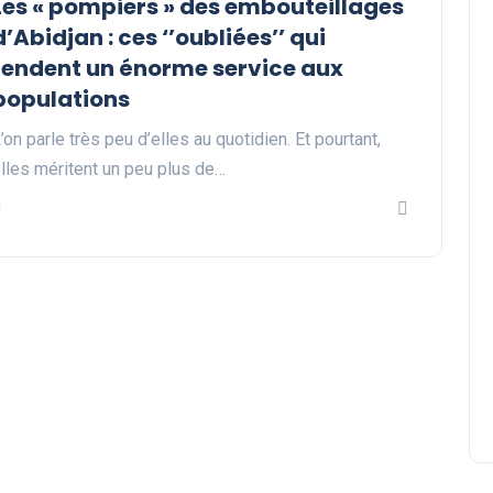
Les « pompiers » des embouteillages
d’Abidjan : ces ‘’oubliées’’ qui
rendent un énorme service aux
populations
’on parle très peu d’elles au quotidien. Et pourtant,
lles méritent un peu plus de…