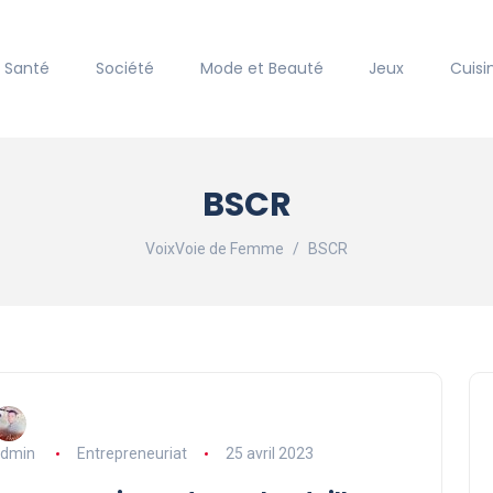
Santé
Société
Mode et Beauté
Jeux
Cuisi
BSCR
VoixVoie de Femme
BSCR
dmin
Entrepreneuriat
25 avril 2023