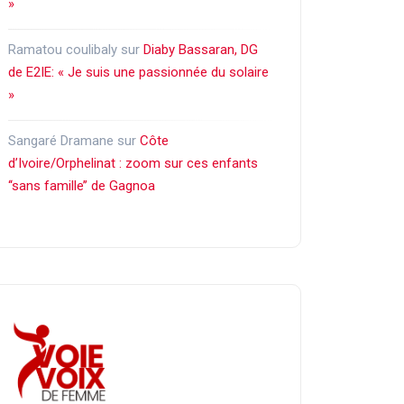
»
Ramatou coulibaly
sur
Diaby Bassaran, DG
de E2IE: « Je suis une passionnée du solaire
»
Sangaré Dramane
sur
Côte
d’Ivoire/Orphelinat : zoom sur ces enfants
‘‘sans famille’’ de Gagnoa