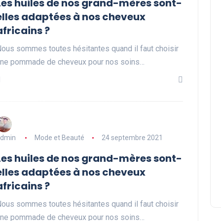
Les huiles de nos grand-mères sont-
elles adaptées à nos cheveux
africains ?
ous sommes toutes hésitantes quand il faut choisir
ne pommade de cheveux pour nos soins…
dmin
Mode et Beauté
24 septembre 2021
Les huiles de nos grand-mères sont-
elles adaptées à nos cheveux
africains ?
ous sommes toutes hésitantes quand il faut choisir
ne pommade de cheveux pour nos soins…