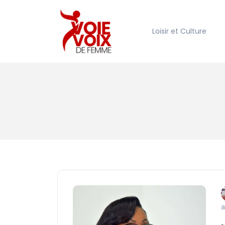
Loisir et Culture
a