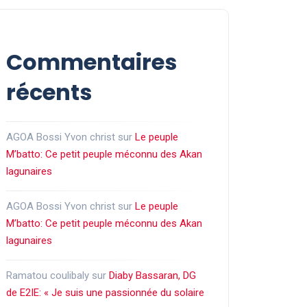
Commentaires
récents
AGOA Bossi Yvon christ
sur
Le peuple
M’batto: Ce petit peuple méconnu des Akan
lagunaires
AGOA Bossi Yvon christ
sur
Le peuple
M’batto: Ce petit peuple méconnu des Akan
lagunaires
Ramatou coulibaly
sur
Diaby Bassaran, DG
de E2IE: « Je suis une passionnée du solaire