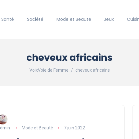
Santé
Société
Mode et Beauté
Jeux
Cuisi
cheveux africains
VoixVoie de Femme
cheveux africains
dmin
Mode et Beauté
7 juin 2022