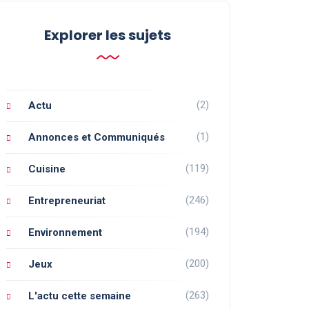
Explorer les sujets
(2)
Actu
(1)
Annonces et Communiqués
(119)
Cuisine
(246)
Entrepreneuriat
(194)
Environnement
(200)
Jeux
(263)
L'actu cette semaine