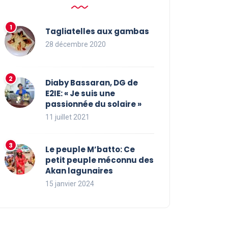
Tagliatelles aux gambas
28 décembre 2020
Diaby Bassaran, DG de
E2IE: « Je suis une
passionnée du solaire »
11 juillet 2021
Le peuple M’batto: Ce
petit peuple méconnu des
Akan lagunaires
15 janvier 2024