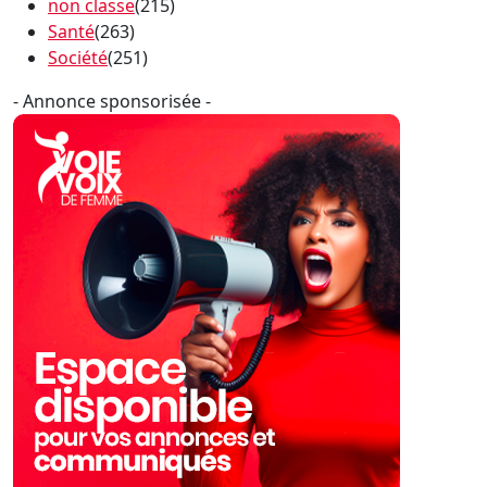
non classe
(215)
Santé
(263)
Société
(251)
- Annonce sponsorisée -