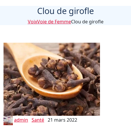
Clou de girofle
VoixVoie de Femme
Clou de girofle
admin
Santé
21 mars 2022