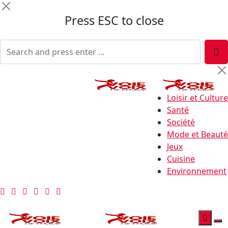
Press ESC to close
Loisir et Culture
Santé
Société
Mode et Beauté
Jeux
Cuisine
Environnement