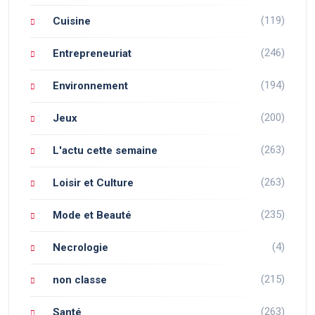
(119)
Cuisine
(246)
Entrepreneuriat
(194)
Environnement
(200)
Jeux
(263)
L'actu cette semaine
(263)
Loisir et Culture
(235)
Mode et Beauté
(4)
Necrologie
(215)
non classe
(263)
Santé