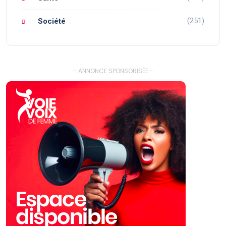
(251)
Société
- ANNONCE SPONSORISÉE -