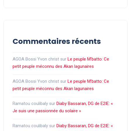
Commentaires récents
AGOA Bossi Yvon christ
sur
Le peuple M’batto: Ce
petit peuple méconnu des Akan lagunaires
AGOA Bossi Yvon christ
sur
Le peuple M’batto: Ce
petit peuple méconnu des Akan lagunaires
Ramatou coulibaly
sur
Diaby Bassaran, DG de E2IE: «
Je suis une passionnée du solaire »
Ramatou coulibaly
sur
Diaby Bassaran, DG de E2IE: «