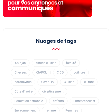
Nuages ​​de tags
Abidjan
astuce cuisine
beauté
Cheveux
CIAPOL
CICG
coiffure
coronavirus
Covid-19
Cuisine
culture
Côte d’Ivoire
divertissement
Education nationale
enfants
Entrepreneuriat
Environnement
femme
Femmes