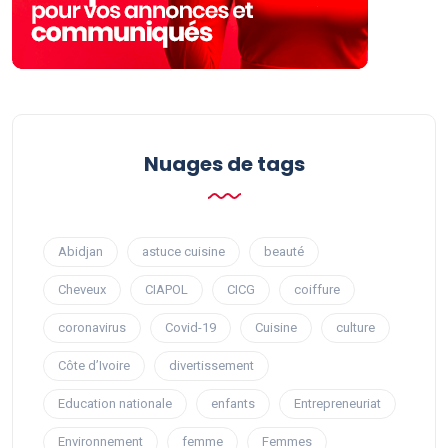
Nuages ​​de tags
Abidjan
astuce cuisine
beauté
Cheveux
CIAPOL
CICG
coiffure
coronavirus
Covid-19
Cuisine
culture
Côte d’Ivoire
divertissement
Education nationale
enfants
Entrepreneuriat
Environnement
femme
Femmes