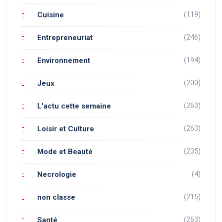
(119)
Cuisine
(246)
Entrepreneuriat
(194)
Environnement
(200)
Jeux
(263)
L'actu cette semaine
(263)
Loisir et Culture
(235)
Mode et Beauté
(4)
Necrologie
(215)
non classe
(263)
Santé