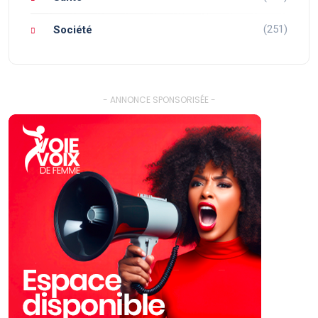
(251)
Société
- ANNONCE SPONSORISÉE -