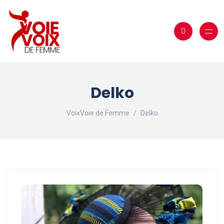
Delko
VoixVoie de Femme
Delko