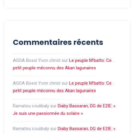
Commentaires récents
AGOA Bossi Yvon christ
sur
Le peuple M’batto: Ce
petit peuple méconnu des Akan lagunaires
AGOA Bossi Yvon christ
sur
Le peuple M’batto: Ce
petit peuple méconnu des Akan lagunaires
Ramatou coulibaly
sur
Diaby Bassaran, DG de E2IE: «
Je suis une passionnée du solaire »
Ramatou coulibaly
sur
Diaby Bassaran, DG de E2IE: «