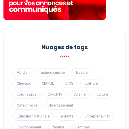
Nuages ​​de tags
Abidjan
astuce cuisine
beauté
Cheveux
CIAPOL
CICG
coiffure
coronavirus
Covid-19
Cuisine
culture
Côte d’Ivoire
divertissement
Education nationale
enfants
Entrepreneuriat
Environnement
femme
Femmes