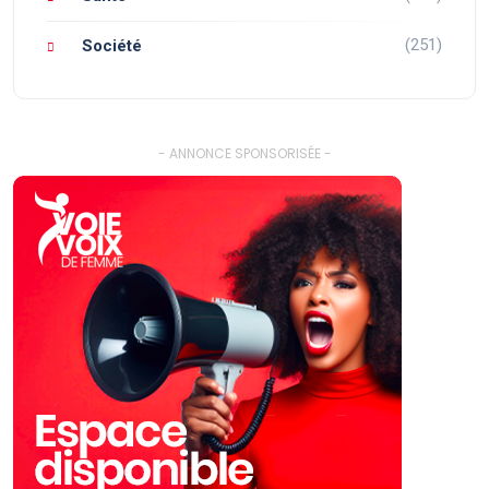
(251)
Société
- ANNONCE SPONSORISÉE -