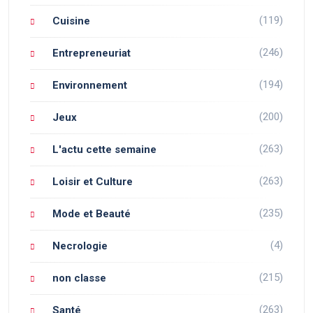
(119)
Cuisine
(246)
Entrepreneuriat
(194)
Environnement
(200)
Jeux
(263)
L'actu cette semaine
(263)
Loisir et Culture
(235)
Mode et Beauté
(4)
Necrologie
(215)
non classe
(263)
Santé