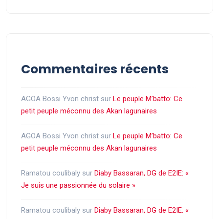
Commentaires récents
AGOA Bossi Yvon christ
sur
Le peuple M’batto: Ce
petit peuple méconnu des Akan lagunaires
AGOA Bossi Yvon christ
sur
Le peuple M’batto: Ce
petit peuple méconnu des Akan lagunaires
Ramatou coulibaly
sur
Diaby Bassaran, DG de E2IE: «
Je suis une passionnée du solaire »
Ramatou coulibaly
sur
Diaby Bassaran, DG de E2IE: «