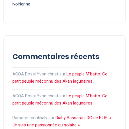
ivoirienne
Commentaires récents
AGOA Bossi Yvon christ
sur
Le peuple M’batto: Ce
petit peuple méconnu des Akan lagunaires
AGOA Bossi Yvon christ
sur
Le peuple M’batto: Ce
petit peuple méconnu des Akan lagunaires
Ramatou coulibaly
sur
Diaby Bassaran, DG de E2IE: «
Je suis une passionnée du solaire »