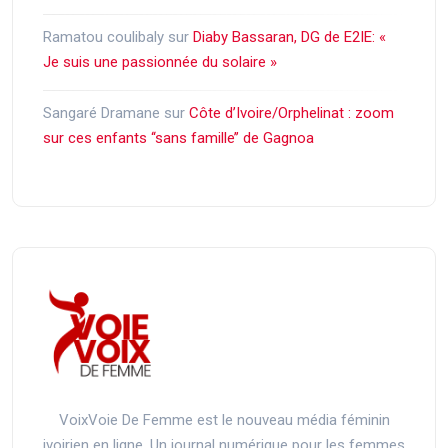
Ramatou coulibaly
sur
Diaby Bassaran, DG de E2IE: «
Je suis une passionnée du solaire »
Sangaré Dramane
sur
Côte d’Ivoire/Orphelinat : zoom
sur ces enfants ‘‘sans famille’’ de Gagnoa
VoixVoie De Femme est le nouveau média féminin
ivoirien en ligne. Un journal numérique pour les femmes