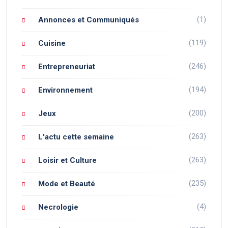
(1)
Annonces et Communiqués
(119)
Cuisine
(246)
Entrepreneuriat
(194)
Environnement
(200)
Jeux
(263)
L'actu cette semaine
(263)
Loisir et Culture
(235)
Mode et Beauté
(4)
Necrologie