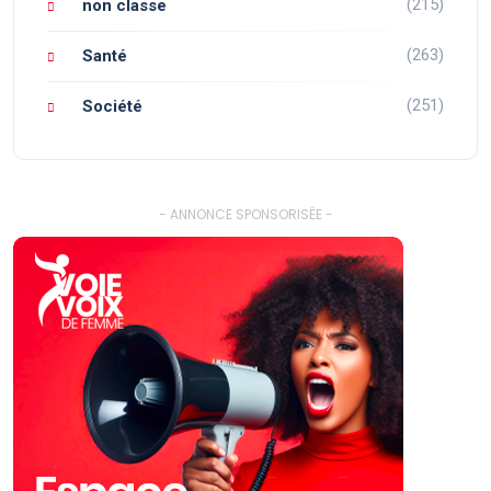
(215)
non classe
(263)
Santé
(251)
Société
- ANNONCE SPONSORISÉE -