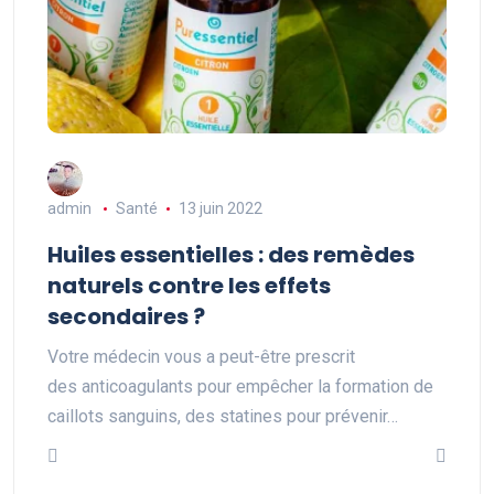
admin
Santé
13 juin 2022
Huiles essentielles : des remèdes
naturels contre les effets
secondaires ?
Votre médecin vous a peut-être prescrit
des anticoagulants pour empêcher la formation de
caillots sanguins, des statines pour prévenir…