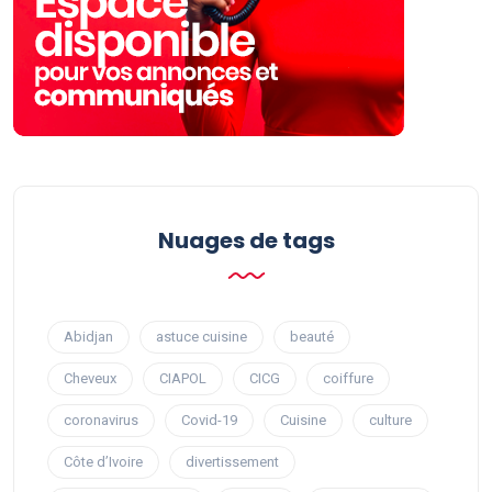
Nuages ​​de tags
Abidjan
astuce cuisine
beauté
Cheveux
CIAPOL
CICG
coiffure
coronavirus
Covid-19
Cuisine
culture
Côte d’Ivoire
divertissement