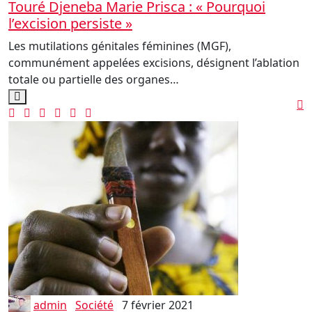
Touré Djeneba Marie Prisca : « Pourquoi
l’excision persiste »
Les mutilations génitales féminines (MGF),
communément appelées excisions, désignent l’ablation
totale ou partielle des organes…
admin
Société
7 février 2021