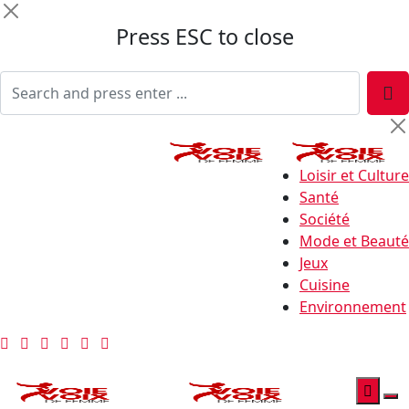
Press ESC to close
Loisir et Culture
Santé
Société
Mode et Beauté
Jeux
Cuisine
Environnement