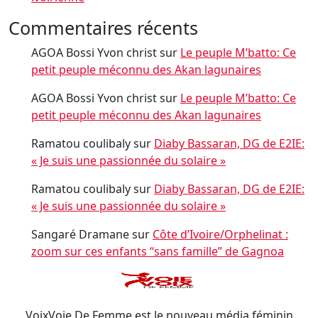
Commentaires récents
AGOA Bossi Yvon christ
sur
Le peuple M’batto: Ce
petit peuple méconnu des Akan lagunaires
AGOA Bossi Yvon christ
sur
Le peuple M’batto: Ce
petit peuple méconnu des Akan lagunaires
Ramatou coulibaly
sur
Diaby Bassaran, DG de E2IE:
« Je suis une passionnée du solaire »
Ramatou coulibaly
sur
Diaby Bassaran, DG de E2IE:
« Je suis une passionnée du solaire »
Sangaré Dramane
sur
Côte d’Ivoire/Orphelinat :
zoom sur ces enfants ‘‘sans famille’’ de Gagnoa
VoixVoie De Femme est le nouveau média féminin