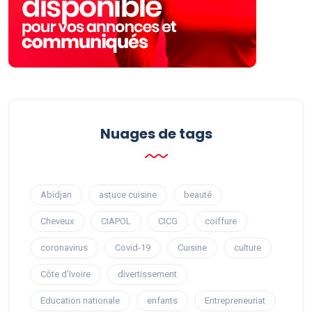
Nuages ​​de tags
Abidjan
astuce cuisine
beauté
Cheveux
CIAPOL
CICG
coiffure
coronavirus
Covid-19
Cuisine
culture
Côte d’Ivoire
divertissement
Education nationale
enfants
Entrepreneuriat