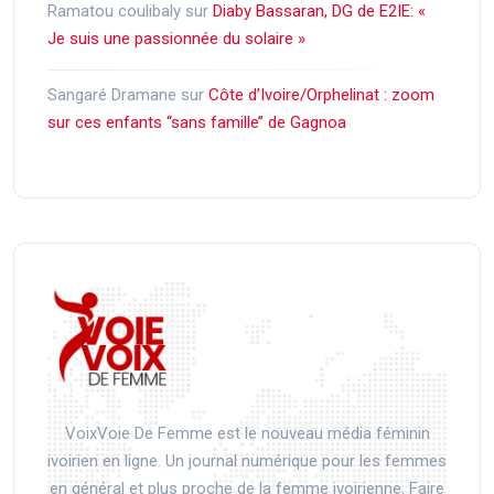
Ramatou coulibaly
sur
Diaby Bassaran, DG de E2IE: «
Je suis une passionnée du solaire »
Sangaré Dramane
sur
Côte d’Ivoire/Orphelinat : zoom
sur ces enfants ‘‘sans famille’’ de Gagnoa
VoixVoie De Femme est le nouveau média féminin
ivoirien en ligne. Un journal numérique pour les femmes
en général et plus proche de la femme ivoirienne. Faire