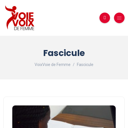
Fascicule
VoixVoie de Femme
Fascicule