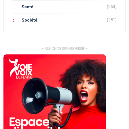
(263)
Santé
(251)
Société
- ANNONCE SPONSORISÉE -