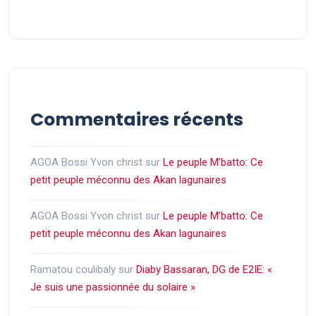
Commentaires récents
AGOA Bossi Yvon christ
sur
Le peuple M’batto: Ce
petit peuple méconnu des Akan lagunaires
AGOA Bossi Yvon christ
sur
Le peuple M’batto: Ce
petit peuple méconnu des Akan lagunaires
Ramatou coulibaly
sur
Diaby Bassaran, DG de E2IE: «
Je suis une passionnée du solaire »