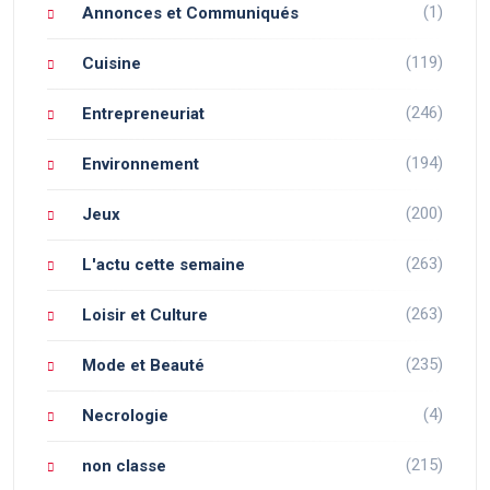
(1)
Annonces et Communiqués
(119)
Cuisine
(246)
Entrepreneuriat
(194)
Environnement
(200)
Jeux
(263)
L'actu cette semaine
(263)
Loisir et Culture
(235)
Mode et Beauté
(4)
Necrologie
(215)
non classe