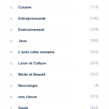
(119)
Cuisine
(246)
Entrepreneuriat
(194)
Environnement
(200)
Jeux
(263)
L'actu cette semaine
(263)
Loisir et Culture
(235)
Mode et Beauté
(4)
Necrologie
(215)
non classe
(263)
Santé