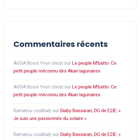
Commentaires récents
AGOA Bossi Yvon christ
sur
Le peuple M’batto: Ce
petit peuple méconnu des Akan lagunaires
AGOA Bossi Yvon christ
sur
Le peuple M’batto: Ce
petit peuple méconnu des Akan lagunaires
Ramatou coulibaly
sur
Diaby Bassaran, DG de E2IE: «
Je suis une passionnée du solaire »
Ramatou coulibaly
sur
Diaby Bassaran, DG de E2IE: «