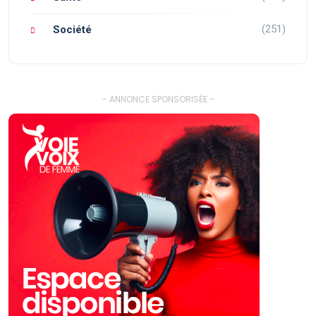
(251)
Société
- ANNONCE SPONSORISÉE -