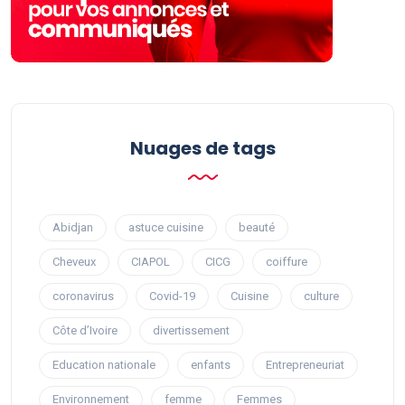
Nuages ​​de tags
Abidjan
astuce cuisine
beauté
Cheveux
CIAPOL
CICG
coiffure
coronavirus
Covid-19
Cuisine
culture
Côte d’Ivoire
divertissement
Education nationale
enfants
Entrepreneuriat
Environnement
femme
Femmes