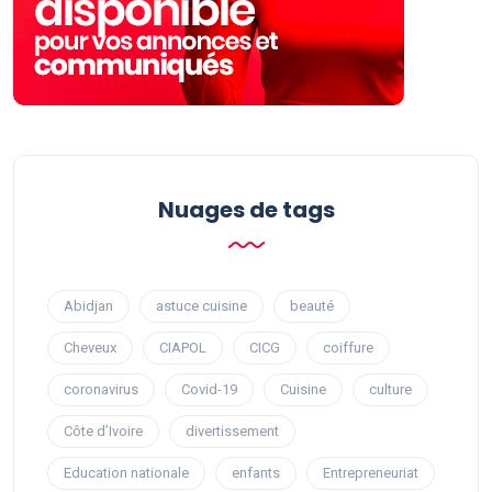
Nuages ​​de tags
Abidjan
astuce cuisine
beauté
Cheveux
CIAPOL
CICG
coiffure
coronavirus
Covid-19
Cuisine
culture
Côte d’Ivoire
divertissement
Education nationale
enfants
Entrepreneuriat