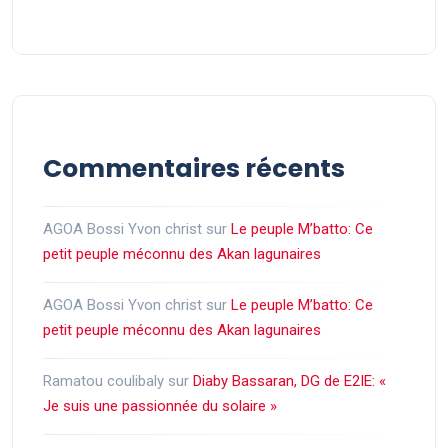
Commentaires récents
AGOA Bossi Yvon christ
sur
Le peuple M’batto: Ce
petit peuple méconnu des Akan lagunaires
AGOA Bossi Yvon christ
sur
Le peuple M’batto: Ce
petit peuple méconnu des Akan lagunaires
Ramatou coulibaly
sur
Diaby Bassaran, DG de E2IE: «
Je suis une passionnée du solaire »