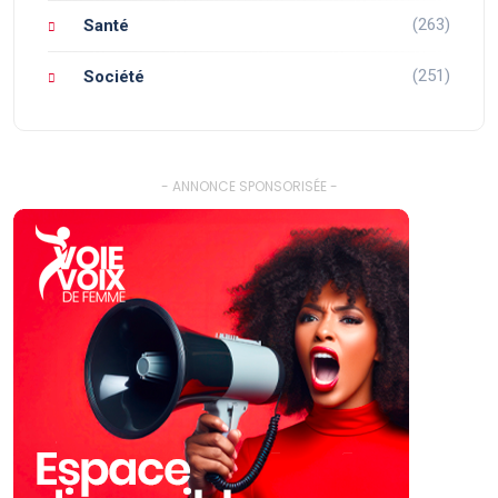
(263)
Santé
(251)
Société
- ANNONCE SPONSORISÉE -