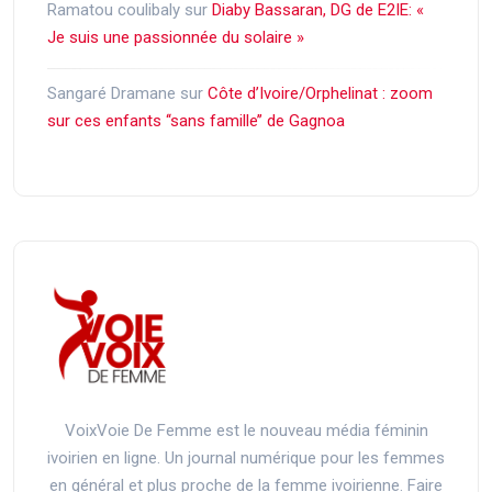
Ramatou coulibaly
sur
Diaby Bassaran, DG de E2IE: «
Je suis une passionnée du solaire »
Sangaré Dramane
sur
Côte d’Ivoire/Orphelinat : zoom
sur ces enfants ‘‘sans famille’’ de Gagnoa
VoixVoie De Femme est le nouveau média féminin
ivoirien en ligne. Un journal numérique pour les femmes
en général et plus proche de la femme ivoirienne. Faire