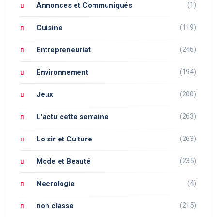
(1)
Annonces et Communiqués
(119)
Cuisine
(246)
Entrepreneuriat
(194)
Environnement
(200)
Jeux
(263)
L'actu cette semaine
(263)
Loisir et Culture
(235)
Mode et Beauté
(4)
Necrologie
(215)
non classe