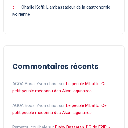
Charlie Koffi: L’ambassadeur de la gastronomie
ivoirienne
Commentaires récents
AGOA Bossi Yvon christ
sur
Le peuple M’batto: Ce
petit peuple méconnu des Akan lagunaires
AGOA Bossi Yvon christ
sur
Le peuple M’batto: Ce
petit peuple méconnu des Akan lagunaires
Ramatou coulibaly
sur
Diaby Bassaran, DG de E2IE: «