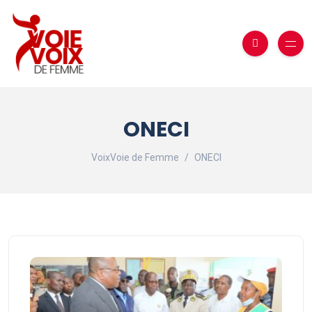
ONECI
VoixVoie de Femme
ONECI