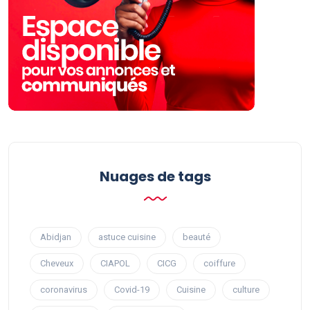
Nuages ​​de tags
Abidjan
astuce cuisine
beauté
Cheveux
CIAPOL
CICG
coiffure
coronavirus
Covid-19
Cuisine
culture