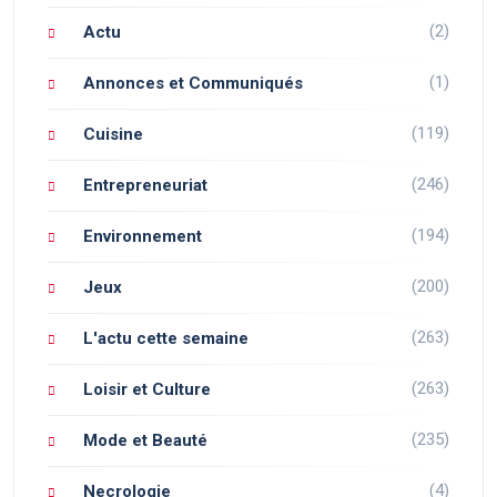
(2)
Actu
(1)
Annonces et Communiqués
(119)
Cuisine
(246)
Entrepreneuriat
(194)
Environnement
(200)
Jeux
(263)
L'actu cette semaine
(263)
Loisir et Culture
(235)
Mode et Beauté
(4)
Necrologie