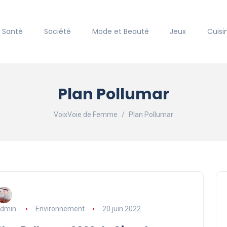
Santé
Société
Mode et Beauté
Jeux
Cuisi
Plan Pollumar
VoixVoie de Femme
Plan Pollumar
dmin
Environnement
20 juin 2022