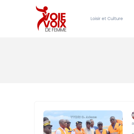
Loisir et Culture
a