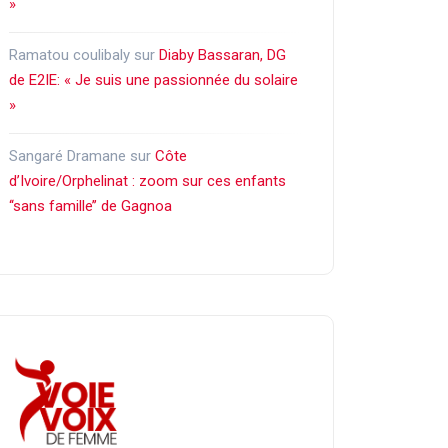
»
Ramatou coulibaly
sur
Diaby Bassaran, DG
de E2IE: « Je suis une passionnée du solaire
»
Sangaré Dramane
sur
Côte
d’Ivoire/Orphelinat : zoom sur ces enfants
‘‘sans famille’’ de Gagnoa