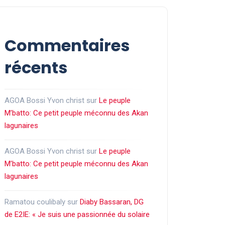
Commentaires
récents
AGOA Bossi Yvon christ
sur
Le peuple
M’batto: Ce petit peuple méconnu des Akan
lagunaires
AGOA Bossi Yvon christ
sur
Le peuple
M’batto: Ce petit peuple méconnu des Akan
lagunaires
Ramatou coulibaly
sur
Diaby Bassaran, DG
de E2IE: « Je suis une passionnée du solaire