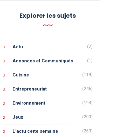
Explorer les sujets
(2)
Actu
(1)
Annonces et Communiqués
(119)
Cuisine
(246)
Entrepreneuriat
(194)
Environnement
(200)
Jeux
(263)
L'actu cette semaine