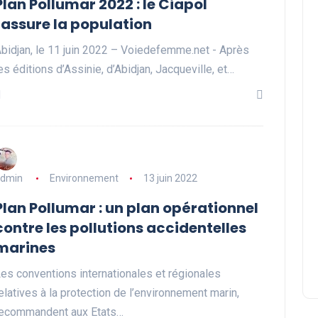
Plan Pollumar 2022 : le Ciapol
rassure la population
bidjan, le 11 juin 2022 – Voiedefemme.net - Après
es éditions d’Assinie, d’Abidjan, Jacqueville, et…
dmin
Environnement
13 juin 2022
Plan Pollumar : un plan opérationnel
contre les pollutions accidentelles
marines
es conventions internationales et régionales
elatives à la protection de l’environnement marin,
ecommandent aux Etats…