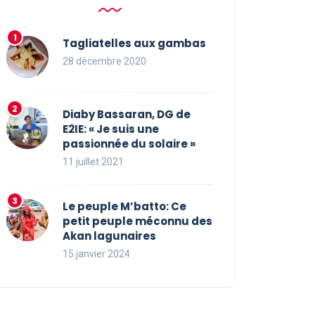
Tagliatelles aux gambas
28 décembre 2020
Diaby Bassaran, DG de
E2IE: « Je suis une
passionnée du solaire »
11 juillet 2021
Le peuple M’batto: Ce
petit peuple méconnu des
Akan lagunaires
15 janvier 2024