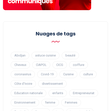
Nuages ​​de tags
Abidjan
astuce cuisine
beauté
Cheveux
CIAPOL
CICG
coiffure
coronavirus
Covid-19
Cuisine
culture
Côte d’Ivoire
divertissement
Education nationale
enfants
Entrepreneuriat
Environnement
femme
Femmes