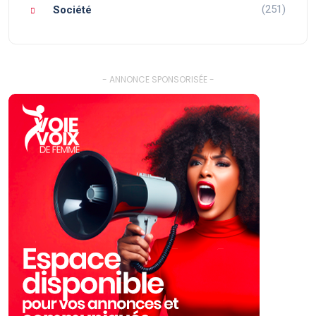
(251)
Société
- ANNONCE SPONSORISÉE -