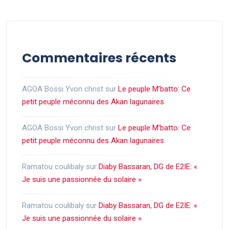
Commentaires récents
AGOA Bossi Yvon christ
sur
Le peuple M’batto: Ce
petit peuple méconnu des Akan lagunaires
AGOA Bossi Yvon christ
sur
Le peuple M’batto: Ce
petit peuple méconnu des Akan lagunaires
Ramatou coulibaly
sur
Diaby Bassaran, DG de E2IE: «
Je suis une passionnée du solaire »
Ramatou coulibaly
sur
Diaby Bassaran, DG de E2IE: «
Je suis une passionnée du solaire »