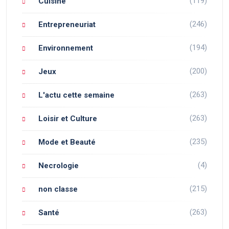
(119)
Cuisine
(246)
Entrepreneuriat
(194)
Environnement
(200)
Jeux
(263)
L'actu cette semaine
(263)
Loisir et Culture
(235)
Mode et Beauté
(4)
Necrologie
(215)
non classe
(263)
Santé