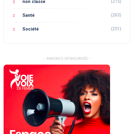
(215)
non classe
(263)
Santé
(251)
Société
- ANNONCE SPONSORISÉE -