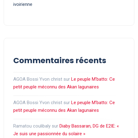
ivoirienne
Commentaires récents
AGOA Bossi Yvon christ
sur
Le peuple M’batto: Ce
petit peuple méconnu des Akan lagunaires
AGOA Bossi Yvon christ
sur
Le peuple M’batto: Ce
petit peuple méconnu des Akan lagunaires
Ramatou coulibaly
sur
Diaby Bassaran, DG de E2IE: «
Je suis une passionnée du solaire »