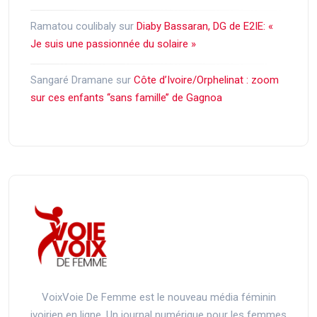
Ramatou coulibaly
sur
Diaby Bassaran, DG de E2IE: «
Je suis une passionnée du solaire »
Sangaré Dramane
sur
Côte d’Ivoire/Orphelinat : zoom
sur ces enfants ‘‘sans famille’’ de Gagnoa
VoixVoie De Femme est le nouveau média féminin
ivoirien en ligne. Un journal numérique pour les femmes