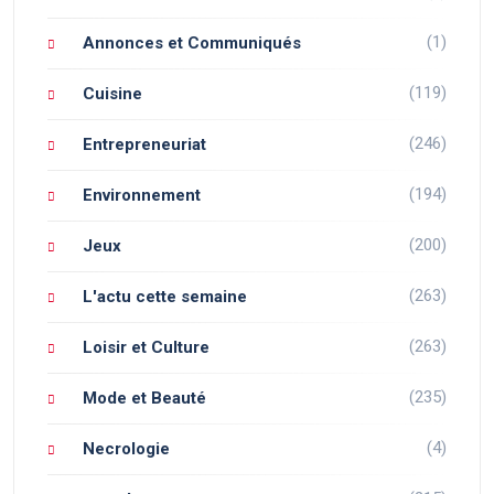
(1)
Annonces et Communiqués
(119)
Cuisine
(246)
Entrepreneuriat
(194)
Environnement
(200)
Jeux
(263)
L'actu cette semaine
(263)
Loisir et Culture
(235)
Mode et Beauté
(4)
Necrologie