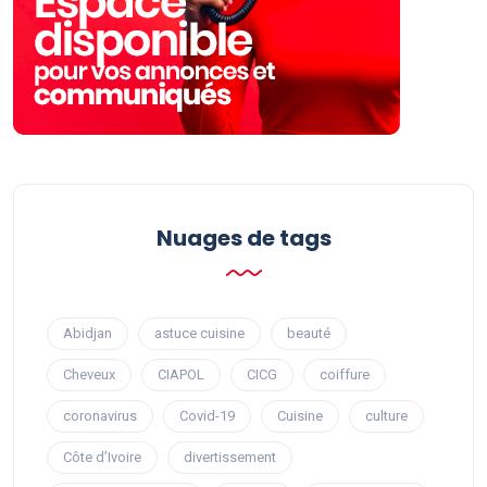
Nuages ​​de tags
Abidjan
astuce cuisine
beauté
Cheveux
CIAPOL
CICG
coiffure
coronavirus
Covid-19
Cuisine
culture
Côte d’Ivoire
divertissement