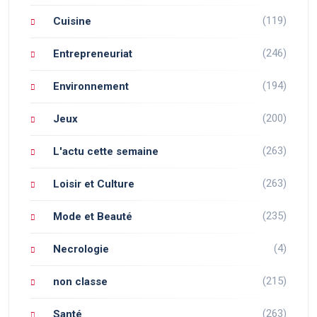
(119)
Cuisine
(246)
Entrepreneuriat
(194)
Environnement
(200)
Jeux
(263)
L'actu cette semaine
(263)
Loisir et Culture
(235)
Mode et Beauté
(4)
Necrologie
(215)
non classe
(263)
Santé