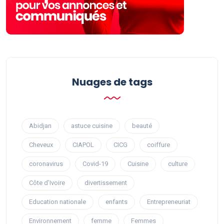
Nuages ​​de tags
Abidjan
astuce cuisine
beauté
Cheveux
CIAPOL
CICG
coiffure
coronavirus
Covid-19
Cuisine
culture
Côte d’Ivoire
divertissement
Education nationale
enfants
Entrepreneuriat
Environnement
femme
Femmes