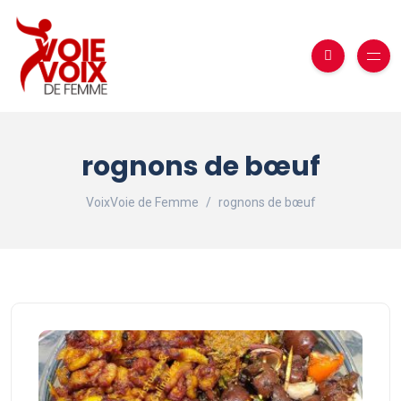
rognons de bœuf
VoixVoie de Femme
rognons de bœuf