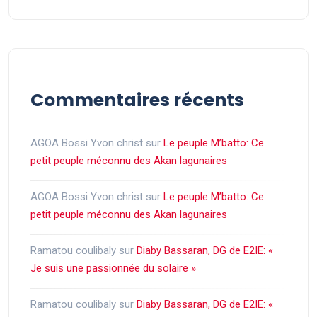
Commentaires récents
AGOA Bossi Yvon christ
sur
Le peuple M’batto: Ce
petit peuple méconnu des Akan lagunaires
AGOA Bossi Yvon christ
sur
Le peuple M’batto: Ce
petit peuple méconnu des Akan lagunaires
Ramatou coulibaly
sur
Diaby Bassaran, DG de E2IE: «
Je suis une passionnée du solaire »
Ramatou coulibaly
sur
Diaby Bassaran, DG de E2IE: «