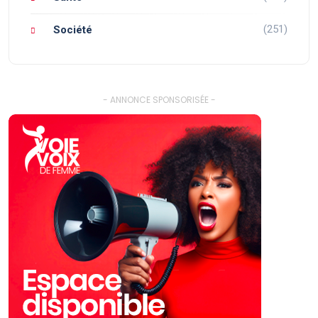
(251)
Société
- ANNONCE SPONSORISÉE -