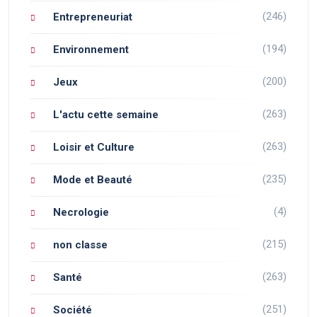
(246)
Entrepreneuriat
(194)
Environnement
(200)
Jeux
(263)
L'actu cette semaine
(263)
Loisir et Culture
(235)
Mode et Beauté
(4)
Necrologie
(215)
non classe
(263)
Santé
(251)
Société