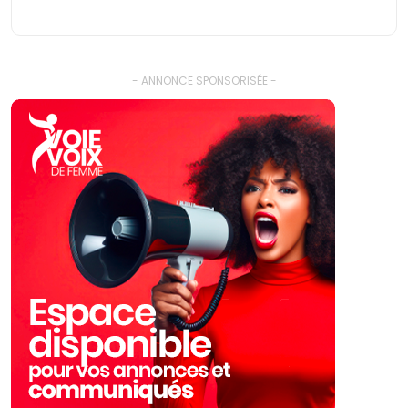
- ANNONCE SPONSORISÉE -