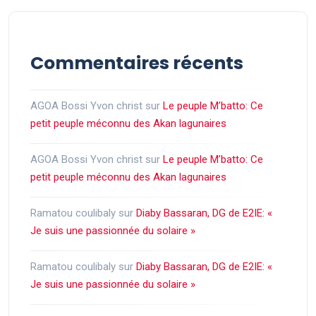
Commentaires récents
AGOA Bossi Yvon christ
sur
Le peuple M’batto: Ce
petit peuple méconnu des Akan lagunaires
AGOA Bossi Yvon christ
sur
Le peuple M’batto: Ce
petit peuple méconnu des Akan lagunaires
Ramatou coulibaly
sur
Diaby Bassaran, DG de E2IE: «
Je suis une passionnée du solaire »
Ramatou coulibaly
sur
Diaby Bassaran, DG de E2IE: «
Je suis une passionnée du solaire »