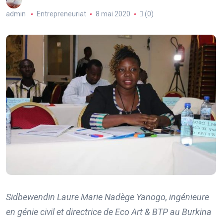
admin
Entrepreneuriat
8 mai 2020
(0)
Sidbewendin Laure Marie Nadège Yanogo, ingénieure
en génie civil et directrice de Eco Art & BTP au Burkina