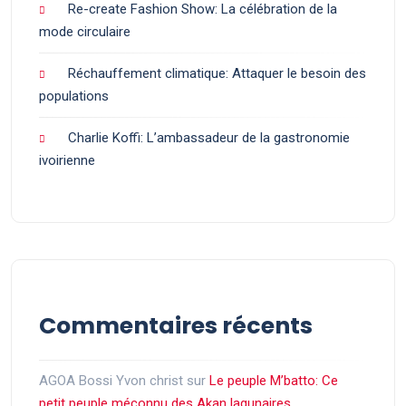
Re-create Fashion Show: La célébration de la
mode circulaire
Réchauffement climatique: Attaquer le besoin des
populations
Charlie Koffi: L’ambassadeur de la gastronomie
ivoirienne
Commentaires récents
AGOA Bossi Yvon christ
sur
Le peuple M’batto: Ce
petit peuple méconnu des Akan lagunaires