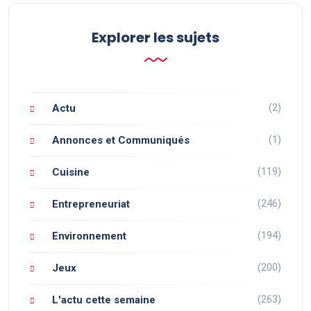
Explorer les sujets
(2)
Actu
(1)
Annonces et Communiqués
(119)
Cuisine
(246)
Entrepreneuriat
(194)
Environnement
(200)
Jeux
(263)
L'actu cette semaine