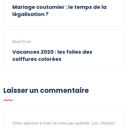
Mariage coutumier : le temps de la
légalisation ?
Next Post
Vacances 2020 : les folies des
coiffures colorées
Laisser un commentaire
Votre adresse e-mail ne sera pas publiée.
Les champs