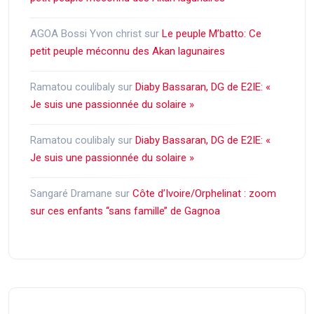
AGOA Bossi Yvon christ
sur
Le peuple M’batto: Ce
petit peuple méconnu des Akan lagunaires
Ramatou coulibaly
sur
Diaby Bassaran, DG de E2IE: «
Je suis une passionnée du solaire »
Ramatou coulibaly
sur
Diaby Bassaran, DG de E2IE: «
Je suis une passionnée du solaire »
Sangaré Dramane
sur
Côte d’Ivoire/Orphelinat : zoom
sur ces enfants ‘‘sans famille’’ de Gagnoa