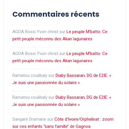
Commentaires récents
AGOA Bossi Yvon christ
sur
Le peuple M’batto: Ce
petit peuple méconnu des Akan lagunaires
AGOA Bossi Yvon christ
sur
Le peuple M’batto: Ce
petit peuple méconnu des Akan lagunaires
Ramatou coulibaly
sur
Diaby Bassaran, DG de E2IE: «
Je suis une passionnée du solaire »
Ramatou coulibaly
sur
Diaby Bassaran, DG de E2IE: «
Je suis une passionnée du solaire »
Sangaré Dramane
sur
Côte d’Ivoire/Orphelinat : zoom
sur ces enfants ‘‘sans famille’’ de Gagnoa