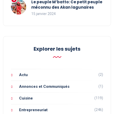
Le peuple M’batto: Ce petit peuple
méconnu des Akan lagunaires
15 janvier 2024
Explorer les sujets
(2)
Actu
(1)
Annonces et Communiqués
(119)
Cuisine
(246)
Entrepreneuriat