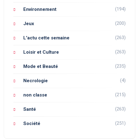
(194)
Environnement
(200)
Jeux
(263)
L'actu cette semaine
(263)
Loisir et Culture
(235)
Mode et Beauté
(4)
Necrologie
(215)
non classe
(263)
Santé
(251)
Société