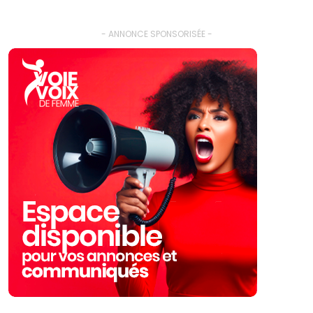
- ANNONCE SPONSORISÉE -