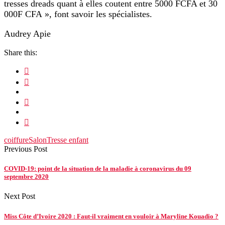
tresses dreads quant à elles coutent entre 5000 FCFA et 30
000F CFA », font savoir les spécialistes.
Audrey Apie
Share this:
coiffure
Salon
Tresse enfant
Previous Post
COVID-19: point de la situation de la maladie à coronavirus du 09
septembre 2020
Next Post
Miss Côte d’Ivoire 2020 : Faut-il vraiment en vouloir à Maryline Kouadio ?