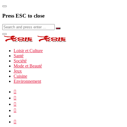
Press ESC to close
Loisir et Culture
Santé
Société
Mode et Beauté
Jeux
Cuisine
Environnement