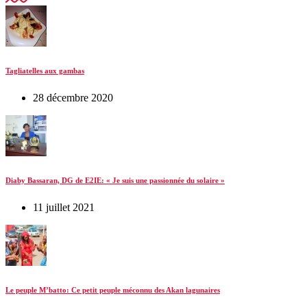
Tagliatelles aux gambas
28 décembre 2020
Diaby Bassaran, DG de E2IE: « Je suis une passionnée du solaire »
11 juillet 2021
Le peuple M’batto: Ce petit peuple méconnu des Akan lagunaires