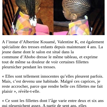
A l’instar d’Albertine Kouamé, Valentine K, est également
spécialiste des tresses enfants depuis maintenant 4 ans. La
jeune dame dont le salon est situé dans la
commune d’Abobo dresse le même tableau, et exprime
tout de même sa douleur de voir certaines fillettes
pleurnicher pendant les tresses.
« Elles sont tellement innocentes qu’elles pleurent parfois.
Mais, c’est devenu une habitude. Malgré ces caprices, je
reste accrocher, parce que rendre belle ces fillettes me fait
plaisir », révèle-t-elle.
« Ce sont les fillettes dont l’âge varie entre deux et six ans
qui pleurnichent assez. A partir de sept ans, elles