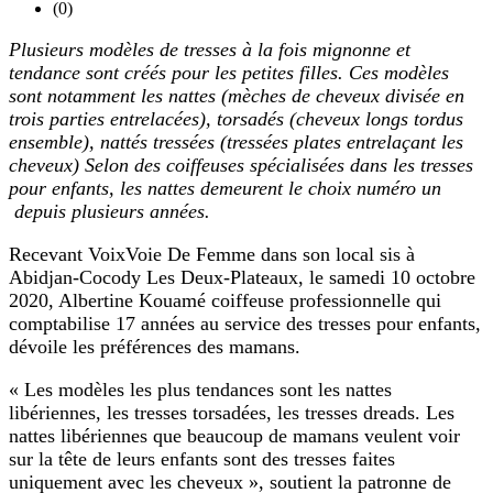
(0)
Plusieurs modèles de tresses à la fois mignonne et
tendance sont créés pour les petites filles. Ces modèles
sont notamment les nattes (mèches de cheveux divisée en
trois parties entrelacées), torsadés (cheveux longs tordus
ensemble), nattés tressées (tressées plates entrelaçant les
cheveux) Selon des coiffeuses spécialisées dans les tresses
pour enfants, les nattes demeurent le choix numéro un
depuis plusieurs années.
Recevant VoixVoie De Femme dans son local sis à
Abidjan-Cocody Les Deux-Plateaux, le samedi 10 octobre
2020, Albertine Kouamé coiffeuse professionnelle qui
comptabilise 17 années au service des tresses pour enfants,
dévoile les préférences des mamans.
« Les modèles les plus tendances sont les nattes
libériennes, les tresses torsadées, les tresses dreads. Les
nattes libériennes que beaucoup de mamans veulent voir
sur la tête de leurs enfants sont des tresses faites
uniquement avec les cheveux », soutient la patronne de