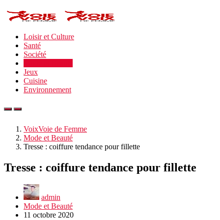
Loisir et Culture
Santé
Société
Mode et Beauté
Jeux
Cuisine
Environnement
VoixVoie de Femme
Mode et Beauté
Tresse : coiffure tendance pour fillette
Tresse : coiffure tendance pour fillette
admin
Mode et Beauté
11 octobre 2020