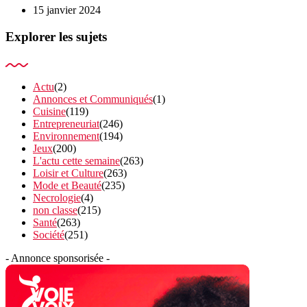
15 janvier 2024
Explorer les sujets
Actu
(2)
Annonces et Communiqués
(1)
Cuisine
(119)
Entrepreneuriat
(246)
Environnement
(194)
Jeux
(200)
L'actu cette semaine
(263)
Loisir et Culture
(263)
Mode et Beauté
(235)
Necrologie
(4)
non classe
(215)
Santé
(263)
Société
(251)
- Annonce sponsorisée -