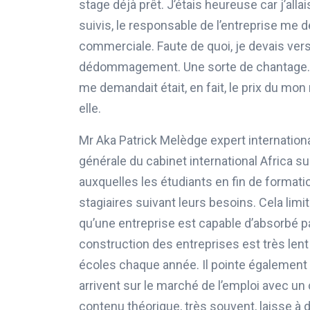
stage déjà prêt. J’étais heureuse car j’alla
suivis, le responsable de l’entreprise me d
commerciale. Faute de quoi, je devais ver
dédommagement. Une sorte de chantage. Ma
me demandait était, en fait, le prix du mon
elle.
Mr Aka Patrick Melèdge expert internatio
générale du cabinet international Africa 
auxquelles les étudiants en fin de formati
stagiaires suivant leurs besoins. Cela lim
qu’une entreprise est capable d’absorbé par
construction des entreprises est très lent
écoles chaque année. Il pointe également d
arrivent sur le marché de l’emploi avec 
contenu théorique, très souvent, laisse à