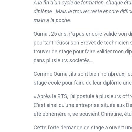
A la fin d’un cycle de formation, chaque étu
diplôme. Mais le trouver reste encore diffici
main à la poche.
Oumar, 25 ans, n’a pas encore validé son d
pourtant réussi son Brevet de technicien s
trouver de stage pour faire valider mon dipl
dans plusieurs sociétés…
Comme Oumar, ils sont bien nombreux, les é
stage école pour faire de leur diplôme une 
« Après le BTS, j’ai postulé à plusieurs of
C’est ainsi qu’une entreprise située aux D
été éphémère », se souvient Christine, ét
Cette forte demande de stage a ouvert un