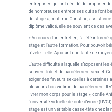
entreprises qui ont décidé de proposer des
de nombreuses entreprises qui se font be
de stage », confirme Christine, assistance
diplôme validé, elle se souvient de ces a
« Au cours d’un entretien, j’ai été inform
stage et l’autre formation. Pour pouvoir bé
révèle-t-elle. Ajoutant que faute de moyen
L’autre difficulté à laquelle s’exposent les é
souvent l’objet de harcèlement sexuel. Ce
exiger des faveurs sexuelles à certaines a
plusieurs fois victime de harcèlement. Il 
livrer mon corps pour le stage », confie An
l’université virtuelle de côte d’ivoire (UVCI
stage est un véritable casse-tête chez la 