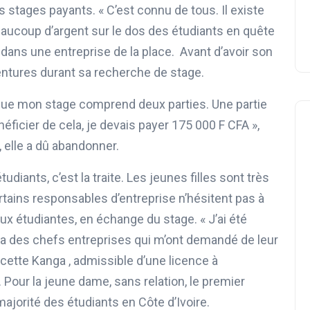
 stages payants. « C’est connu de tous. Il existe
aucoup d’argent sur le dos des étudiants en quête
 dans une entreprise de la place. Avant d’avoir son
ventures durant sa recherche de stage.
é que mon stage comprend deux parties. Une partie
néficier de cela, je devais payer 175 000 F CFA »,
, elle a dû abandonner.
tudiants, c’est la traite. Les jeunes filles sont très
rtains responsables d’entreprise n’hésitent pas à
ux étudiantes, en échange du stage. « J’ai été
y’a des chefs entreprises qui m’ont demandé de leur
icette Kanga , admissible d’une licence à
). Pour la jeune dame, sans relation, le premier
majorité des étudiants en Côte d’Ivoire.