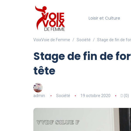
Loisir et Culture
VoixVoie de Femme
Société
Stage de fin de fo
Stage de fin de fo
tête
admin
Société
19 octobre 2020
(0)