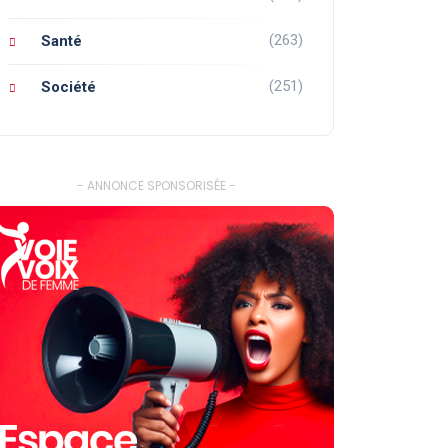
(263)
Santé
(251)
Société
- ANNONCE SPONSORISÉE -