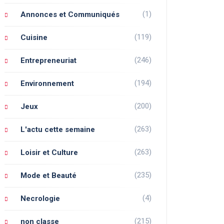
(1)
Annonces et Communiqués
(119)
Cuisine
(246)
Entrepreneuriat
(194)
Environnement
(200)
Jeux
(263)
L'actu cette semaine
(263)
Loisir et Culture
(235)
Mode et Beauté
(4)
Necrologie
(215)
non classe