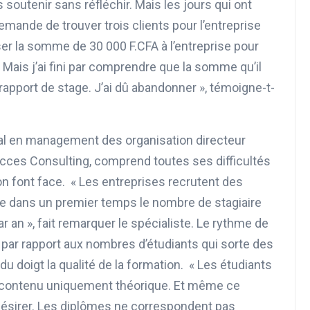
is soutenir sans réfléchir. Mais les jours qui ont
emande de trouver trois clients pour l’entreprise
ser la somme de 30 000 F.CFA à l’entreprise pour
is j’ai fini par comprendre que la somme qu’il
 rapport de stage. J’ai dû abandonner », témoigne-t-
nal en management des organisation directeur
succes Consulting, comprend toutes ses difficultés
on font face. « Les entreprises recrutent des
ite dans un premier temps le nombre de stagiaire
 an », fait remarquer le spécialiste. Le rythme de
 par rapport aux nombres d’étudiants qui sorte des
u doigt la qualité de la formation. « Les étudiants
un contenu uniquement théorique. Et même ce
 désirer. Les diplômes ne correspondent pas