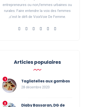
entrepreneures ou non,femmes urbaines ou
rurales. Faire entendre la voix des femmes
,c'est le défi de VoixVoie De Femme.
Articles populaires
Tagliatelles aux gambas
28 décembre 2020
Diaby Bassaran, DG de