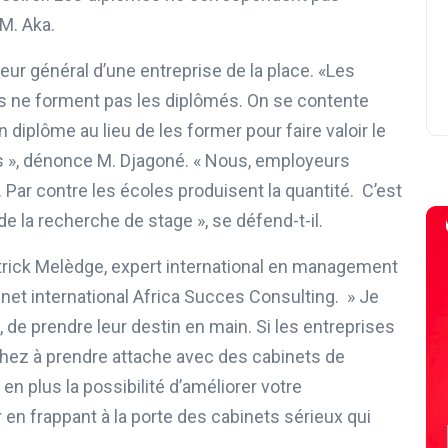
 M. Aka.
eur général d’une entreprise de la place. «Les
ls ne forment pas les diplômés. On se contente
 diplôme au lieu de les former pour faire valoir le
s », dénonce M. Djagoné. « Nous, employeurs
Par contre les écoles produisent la quantité. C’est
de la recherche de stage », se défend-t-il.
Patrick Melèdge, expert international en management
inet international Africa Succes Consulting. » Je
 , de prendre leur destin en main. Si les entreprises
chez à prendre attache avec des cabinets de
en plus la possibilité d’améliorer votre
 en frappant à la porte des cabinets sérieux qui