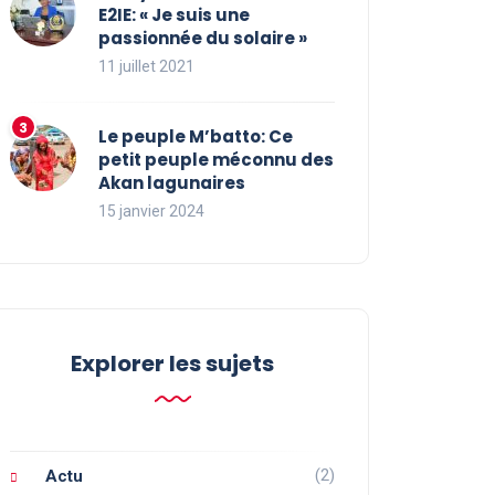
E2IE: « Je suis une
passionnée du solaire »
11 juillet 2021
Le peuple M’batto: Ce
petit peuple méconnu des
Akan lagunaires
15 janvier 2024
Explorer les sujets
(2)
Actu