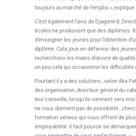
toujours au marché de l’emploi », explique
C’est également l’avis de Djagoné B, Direct
écoles ne produisent que des diplômes. I
d’enseigner les jeunes pour l’obtention d’un
diplôme. Cela joue en défaveur des jeune
recherchons les mains d’œuvre de qualité. 
un peu cela qui occasionne les difficultés 
Pourtant il y a des solutions , selon Aka 
des organisation, directeur général du cab
leur conseille, lorsqu’ils viennent vers moi
ne vous donnent pas de possibilité , cher
formation sérieux qui vous offrent de plus 
employabilité. il faut pouvoir se démarquer
vous permettre de vous perfectionner. »