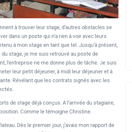
nent à trouver leur stage, d’autres obstacles se
er dans un poste qui n’a rien à voir avec leurs
 retenu à mon stage en tant que tel. Jusqu’à présent,
s du stage, je me suis retrouvé au poste de
, l’entreprise ne me donne plus de tâche. Je suis
eter leur petit déjeuner, à midi leur déjeuner et à
diante. Révélant que les contrats signés avec les
ectés.
ts de stage déjà conçus. A l’arrivée du stagiaire,
disposition. Comme le témoigne Christine.
lateau. Dès le premier jour, j’avais mon rapport de