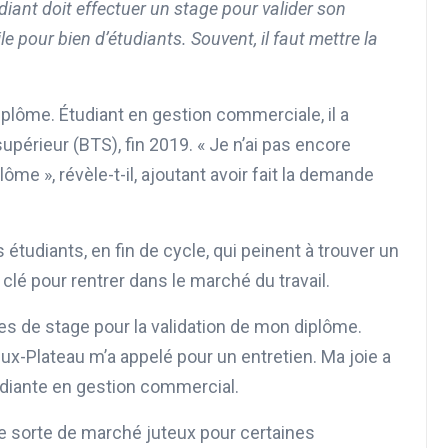
diant doit effectuer un stage pour valider son
le pour bien d’étudiants. Souvent, il faut mettre la
iplôme. Étudiant en gestion commerciale, il a
upérieur (BTS), fin 2019. « Je n’ai pas encore
ôme », révèle-t-il, ajoutant avoir fait la demande
tudiants, en fin de cycle, qui peinent à trouver un
clé pour rentrer dans le marché du travail.
fres de stage pour la validation de mon diplôme.
eux-Plateau m’a appelé pour un entretien. Ma joie a
udiante en gestion commercial.
e sorte de marché juteux pour certaines