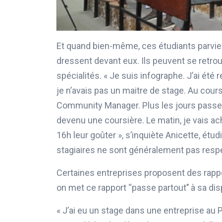
Et quand bien-même, ces étudiants parvien
dressent devant eux. Ils peuvent se retrouv
spécialités. « Je suis infographe. J’ai été
je n’avais pas un maitre de stage. Au cour
Community Manager. Plus les jours passent
devenu une coursière. Le matin, je vais ach
16h leur goûter », s’inquiète Anicette, étu
stagiaires ne sont généralement pas resp
Certaines entreprises proposent des rappor
on met ce rapport ‘‘passe partout’’ à sa 
« J’ai eu un stage dans une entreprise au P