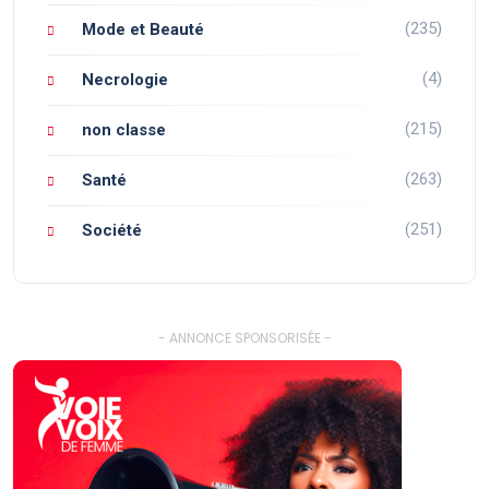
(235)
Mode et Beauté
(4)
Necrologie
(215)
non classe
(263)
Santé
(251)
Société
- ANNONCE SPONSORISÉE -