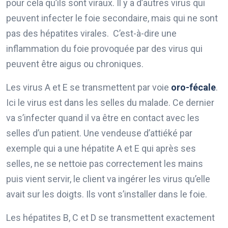
pour cela qu’ils sont viraux. Il y a d’autres virus qui
peuvent infecter le foie secondaire, mais qui ne sont
pas des hépatites virales. C’est-à-dire une
inflammation du foie provoquée par des virus qui
peuvent être aigus ou chroniques.
Les virus A et E se transmettent par voie
oro-fécale
.
Ici le virus est dans les selles du malade. Ce dernier
va s’infecter quand il va être en contact avec les
selles d’un patient. Une vendeuse d’attiéké par
exemple qui a une hépatite A et E qui après ses
selles, ne se nettoie pas correctement les mains
puis vient servir, le client va ingérer les virus qu’elle
avait sur les doigts. Ils vont s’installer dans le foie.
Les hépatites B, C et D se transmettent exactement