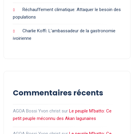
Réchauffement climatique: Attaquer le besoin des
populations
Charlie Koffi: L’ambassadeur de la gastronomie
ivoirienne
Commentaires récents
AGOA Bossi Yvon christ
sur
Le peuple M’batto: Ce
petit peuple méconnu des Akan lagunaires
AGOA Bossi Yvon christ
sur
Le peuple M’batto: Ce