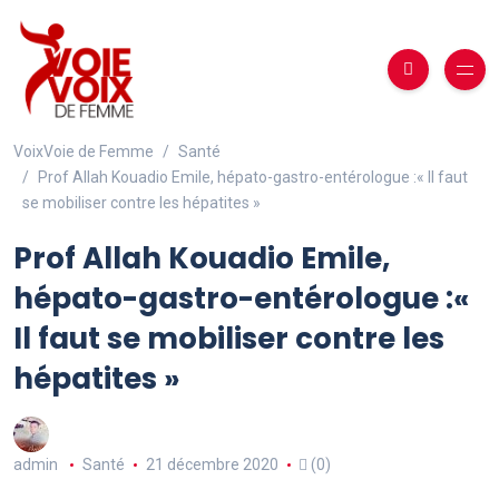
VoixVoie de Femme
Santé
Prof Allah Kouadio Emile, hépato-gastro-entérologue :« Il faut
se mobiliser contre les hépatites »
Prof Allah Kouadio Emile,
hépato-gastro-entérologue :«
Il faut se mobiliser contre les
hépatites »
admin
Santé
21 décembre 2020
(0)