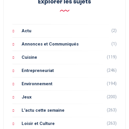
Explorer les sujets
(2)
Actu
(1)
Annonces et Communiqués
(119)
Cuisine
(246)
Entrepreneuriat
(194)
Environnement
(200)
Jeux
(263)
L'actu cette semaine
(263)
Loisir et Culture