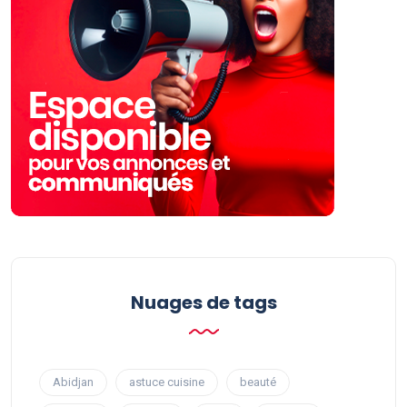
Nuages ​​de tags
Abidjan
astuce cuisine
beauté