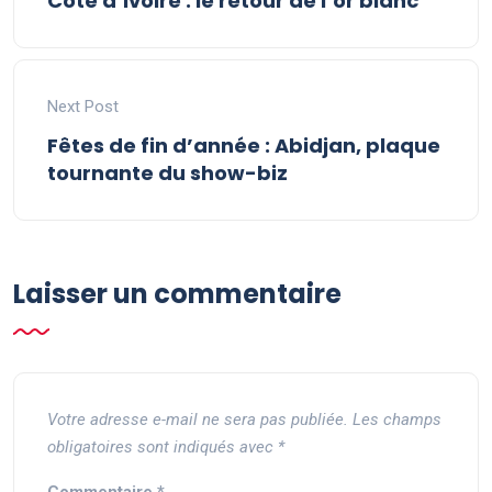
Côte d’Ivoire : le retour de l’or blanc
Next Post
Fêtes de fin d’année : Abidjan, plaque
tournante du show-biz
Laisser un commentaire
Votre adresse e-mail ne sera pas publiée.
Les champs
obligatoires sont indiqués avec
*