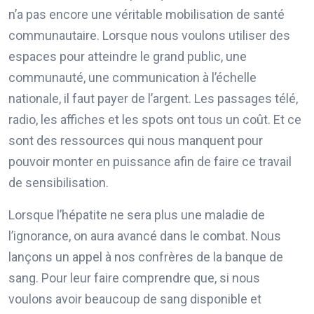
n’a pas encore une véritable mobilisation de santé
communautaire. Lorsque nous voulons utiliser des
espaces pour atteindre le grand public, une
communauté, une communication à l’échelle
nationale, il faut payer de l’argent. Les passages télé,
radio, les affiches et les spots ont tous un coût. Et ce
sont des ressources qui nous manquent pour
pouvoir monter en puissance afin de faire ce travail
de sensibilisation.
Lorsque l’hépatite ne sera plus une maladie de
l’ignorance, on aura avancé dans le combat. Nous
lançons un appel à nos confrères de la banque de
sang. Pour leur faire comprendre que, si nous
voulons avoir beaucoup de sang disponible et