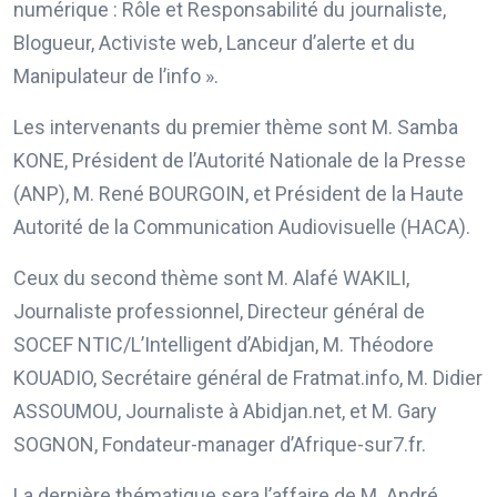
numérique : Rôle et Responsabilité du journaliste,
Blogueur, Activiste web, Lanceur d’alerte et du
Manipulateur de l’info ».
Les intervenants du premier thème sont M. Samba
KONE, Président de l’Autorité Nationale de la Presse
(ANP), M. René BOURGOIN, et Président de la Haute
Autorité de la Communication Audiovisuelle (HACA).
Ceux du second thème sont M. Alafé WAKILI,
Journaliste professionnel, Directeur général de
SOCEF NTIC/L’Intelligent d’Abidjan, M. Théodore
KOUADIO, Secrétaire général de Fratmat.info, M. Didier
ASSOUMOU, Journaliste à Abidjan.net, et M. Gary
SOGNON, Fondateur-manager d’Afrique-sur7.fr.
La dernière thématique sera l’affaire de M. André