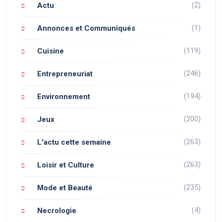
(2)
Actu
(1)
Annonces et Communiqués
(119)
Cuisine
(246)
Entrepreneuriat
(194)
Environnement
(200)
Jeux
(263)
L'actu cette semaine
(263)
Loisir et Culture
(235)
Mode et Beauté
(4)
Necrologie