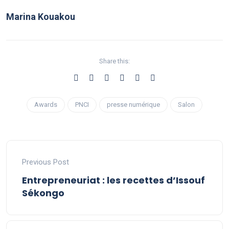
Marina Kouakou
Share this:
Awards
PNCI
presse numérique
Salon
Previous Post
Entrepreneuriat : les recettes d’Issouf
Sékongo