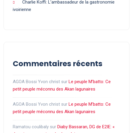
Charlie Koffi: L’ambassadeur de la gastronomie
ivoirienne
Commentaires récents
AGOA Bossi Yvon christ
sur
Le peuple M’batto: Ce
petit peuple méconnu des Akan lagunaires
AGOA Bossi Yvon christ
sur
Le peuple M’batto: Ce
petit peuple méconnu des Akan lagunaires
Ramatou coulibaly
sur
Diaby Bassaran, DG de E2IE: «