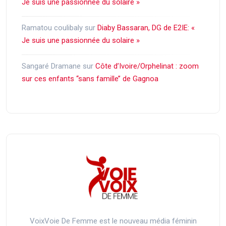
Je suis une passionnée du solaire »
Ramatou coulibaly
sur
Diaby Bassaran, DG de E2IE: «
Je suis une passionnée du solaire »
Sangaré Dramane
sur
Côte d’Ivoire/Orphelinat : zoom
sur ces enfants ‘‘sans famille’’ de Gagnoa
VoixVoie De Femme est le nouveau média féminin