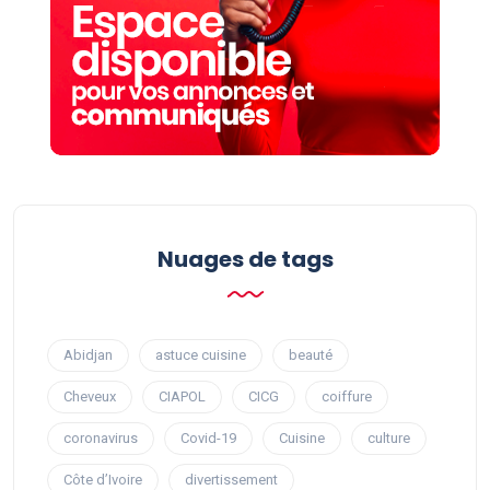
Nuages ​​de tags
Abidjan
astuce cuisine
beauté
Cheveux
CIAPOL
CICG
coiffure
coronavirus
Covid-19
Cuisine
culture
Côte d’Ivoire
divertissement