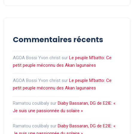
Commentaires récents
AGOA Bossi Yvon christ
sur
Le peuple M’batto: Ce
petit peuple méconnu des Akan lagunaires
AGOA Bossi Yvon christ
sur
Le peuple M’batto: Ce
petit peuple méconnu des Akan lagunaires
Ramatou coulibaly
sur
Diaby Bassaran, DG de E2IE: «
Je suis une passionnée du solaire »
Ramatou coulibaly
sur
Diaby Bassaran, DG de E2IE: «
Je suis une passionnée du solaire »