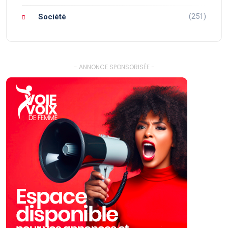
(251)
Société
- ANNONCE SPONSORISÉE -