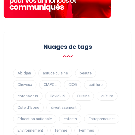
Nuages ​​de tags
Abidjan
astuce cuisine
beauté
Cheveux
CIAPOL
CICG
coiffure
coronavirus
Covid-19
Cuisine
culture
Côte d’Ivoire
divertissement
Education nationale
enfants
Entrepreneuriat
Environnement
femme
Femmes