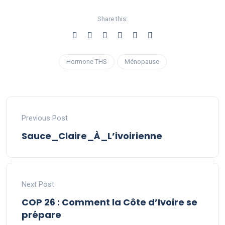
Share this:
Hormone THS
Ménopause
Previous Post
Sauce_Claire_À_L’ivoirienne
Next Post
COP 26 : Comment la Côte d’Ivoire se
prépare