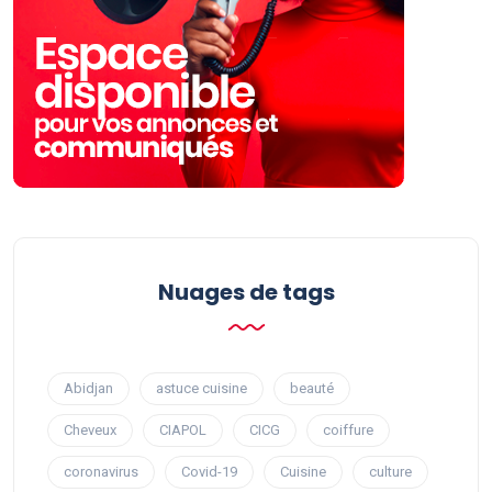
Nuages ​​de tags
Abidjan
astuce cuisine
beauté
Cheveux
CIAPOL
CICG
coiffure
coronavirus
Covid-19
Cuisine
culture