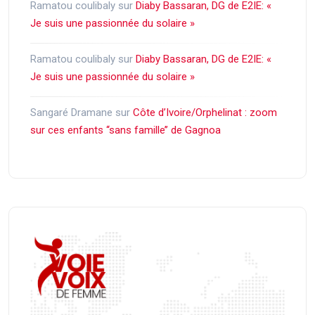
Ramatou coulibaly
sur
Diaby Bassaran, DG de E2IE: «
Je suis une passionnée du solaire »
Ramatou coulibaly
sur
Diaby Bassaran, DG de E2IE: «
Je suis une passionnée du solaire »
Sangaré Dramane
sur
Côte d’Ivoire/Orphelinat : zoom
sur ces enfants ‘‘sans famille’’ de Gagnoa