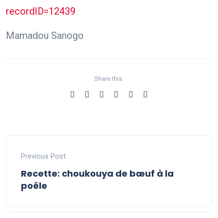
recordID=12439
Mamadou Sanogo
Share this:
Previous Post
Recette: choukouya de bœuf à la
poêle