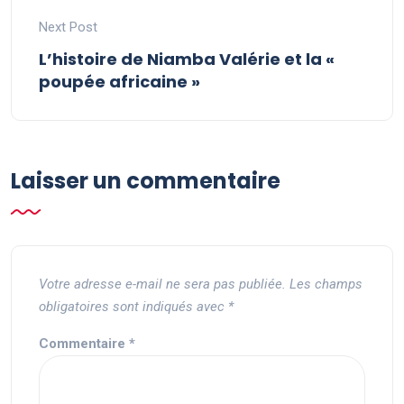
Next Post
L’histoire de Niamba Valérie et la «
poupée africaine »
Laisser un commentaire
Votre adresse e-mail ne sera pas publiée.
Les champs
obligatoires sont indiqués avec
*
Commentaire
*