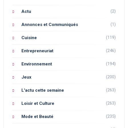
(2)
Actu
(1)
Annonces et Communiqués
(119)
Cuisine
(246)
Entrepreneuriat
(194)
Environnement
(200)
Jeux
(263)
L'actu cette semaine
(263)
Loisir et Culture
(235)
Mode et Beauté