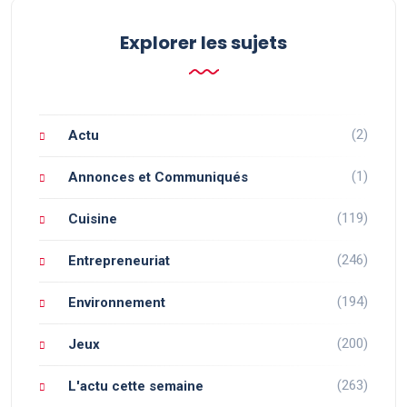
Explorer les sujets
(2)
Actu
(1)
Annonces et Communiqués
(119)
Cuisine
(246)
Entrepreneuriat
(194)
Environnement
(200)
Jeux
(263)
L'actu cette semaine