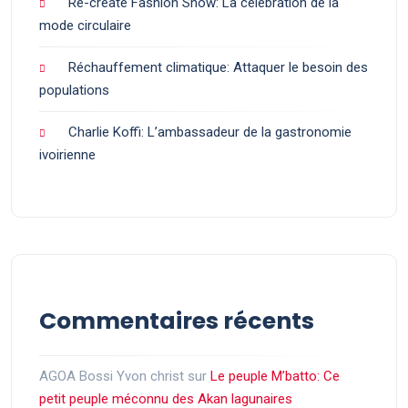
Re-create Fashion Show: La célébration de la
mode circulaire
Réchauffement climatique: Attaquer le besoin des
populations
Charlie Koffi: L’ambassadeur de la gastronomie
ivoirienne
Commentaires récents
AGOA Bossi Yvon christ
sur
Le peuple M’batto: Ce
petit peuple méconnu des Akan lagunaires