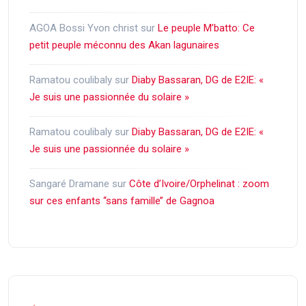
AGOA Bossi Yvon christ
sur
Le peuple M’batto: Ce
petit peuple méconnu des Akan lagunaires
Ramatou coulibaly
sur
Diaby Bassaran, DG de E2IE: «
Je suis une passionnée du solaire »
Ramatou coulibaly
sur
Diaby Bassaran, DG de E2IE: «
Je suis une passionnée du solaire »
Sangaré Dramane
sur
Côte d’Ivoire/Orphelinat : zoom
sur ces enfants ‘‘sans famille’’ de Gagnoa