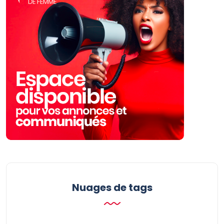
Nuages ​​de tags