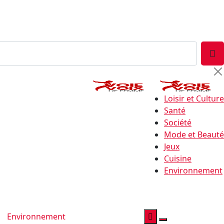
Loisir et Culture
Santé
Société
Mode et Beauté
Jeux
Cuisine
Environnement
Environnement