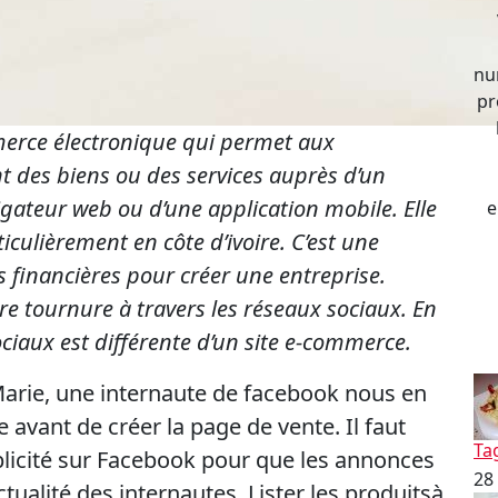
nu
pr
merce électronique qui permet aux
 des biens ou des services auprès d’un
igateur web ou d’une application mobile. Elle
e
iculièrement en côte d’ivoire. C’est une
s financières pour créer une entreprise.
re tournure à travers les réseaux sociaux. En
ciaux est différente d’un site e-commerce.
arie, une internaute de facebook nous en
e avant de créer la page de vente. Il faut
Ta
ublicité sur Facebook pour que les annonces
28
actualité des internautes. Lister les produitsà