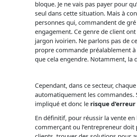
bloque. Je ne vais pas payer pour qu
seul dans cette situation. Mais à co
personnes qui, commandent de gré et
engagement. Ce genre de client ont 
jargon ivoirien. Ne parlons pas de ce
propre commande préalablement à l
que cela engendre. Notamment, la dé
Cependant, dans ce secteur, chaque 
automatiquement les commandes. S
impliqué et donc le
risque d’erreur
En définitif, pour réussir la vente en
commerçant ou l’entrepreneur doit 
clients, trouver des solutions pour a