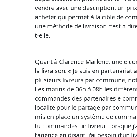
vendre avec une description, un prix
acheter qui permet à la cible de c
une méthode de livraison c’est à dir
t-elle.
Quant à Clarence Marlene, une e com
la livraison. « Je suis en partenaria
plusieurs livreurs par commune, n
Les matins de 06h à 08h les différen
commandes des partenaires e comme
localité pour le partage par commun
mis en place un système de comman
tu commandes un livreur. Lorsque j
l’agence en disant, j’ai besoin d’un l