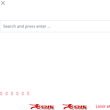
Loisir e