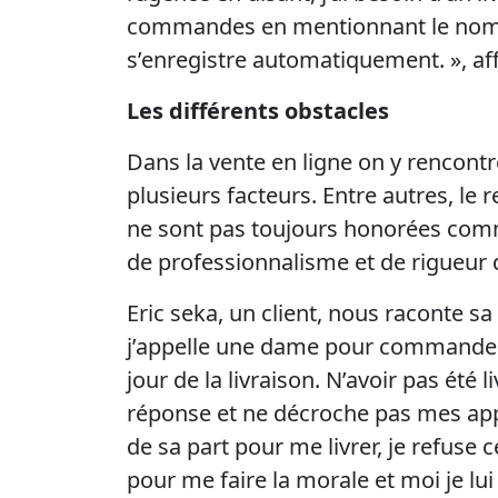
commandes en mentionnant le no
s’enregistre automatiquement. », aff
Les différents obstacles
Dans la vente en ligne on y rencontr
plusieurs facteurs. Entre autres, le 
ne sont pas toujours honorées comm
de professionnalisme et de rigueur d
Eric seka, un client, nous raconte s
j’appelle une dame pour commander 
jour de la livraison. N’avoir pas été li
réponse et ne décroche pas mes appe
de sa part pour me livrer, je refuse c
pour me faire la morale et moi je lu