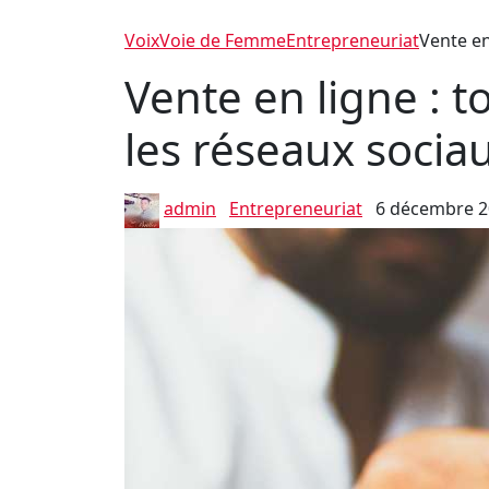
VoixVoie de Femme
Entrepreneuriat
Vente en
Vente en ligne : t
les réseaux socia
admin
Entrepreneuriat
6 décembre 2