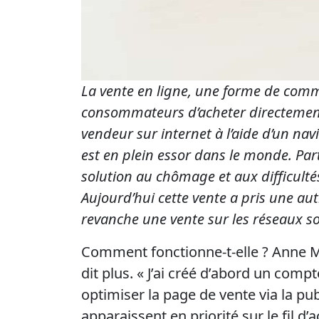
La vente en ligne, une forme de com
consommateurs d’acheter directement
vendeur sur internet à l’aide d’un nav
est en plein essor dans le monde. Part
solution au chômage et aux difficulté
Aujourd’hui cette vente a pris une aut
revanche une vente sur les réseaux so
Comment fonctionne-t-elle ? Anne M
dit plus. « J’ai créé d’abord un compt
optimiser la page de vente via la p
apparaissent en priorité sur le fil d’