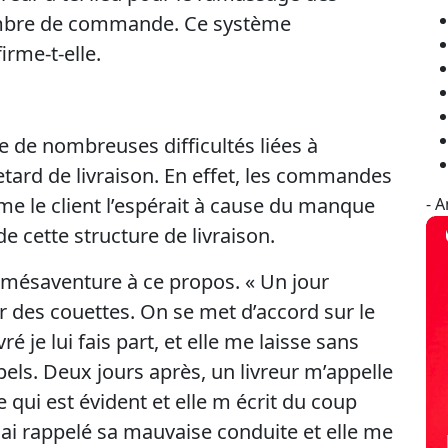
mbre de commande. Ce système
irme-t-elle.
e de nombreuses difficultés liées à
retard de livraison. En effet, les commandes
e le client l’espérait à cause du manque
- 
e cette structure de livraison.
a mésaventure à ce propos. « Un jour
des couettes. On se met d’accord sur le
vré je lui fais part, et elle me laisse sans
ls. Deux jours après, un livreur m’appelle
e qui est évident et elle m écrit du coup
i ai rappelé sa mauvaise conduite et elle me