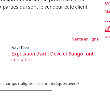
v
parties qui sont le vendeur et le client
Ma
pop
af
San
Vente en ligne
Next Post
Exposition d’art : Deve et Sungo font
sensation
s champs obligatoires sont indiqués avec
*