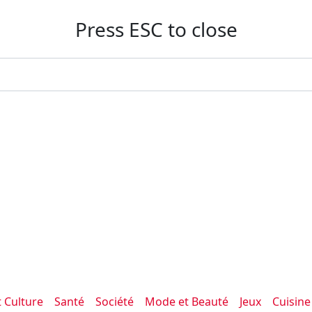
Press ESC to close
t Culture
Santé
Société
Mode et Beauté
Jeux
Cuisine