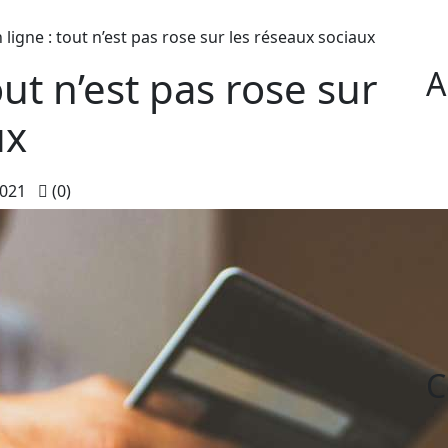
 ligne : tout n’est pas rose sur les réseaux sociaux
out n’est pas rose sur
A
ux
021
(0)
C