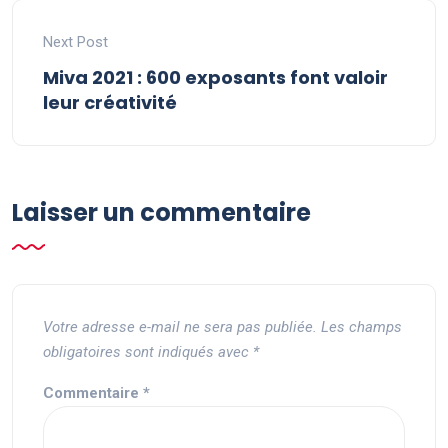
Next Post
Miva 2021 : 600 exposants font valoir
leur créativité
Laisser un commentaire
Votre adresse e-mail ne sera pas publiée.
Les champs
obligatoires sont indiqués avec
*
Commentaire
*