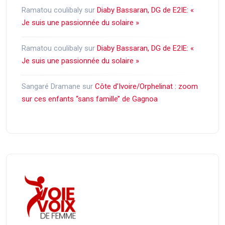
Ramatou coulibaly
sur
Diaby Bassaran, DG de E2IE: «
Je suis une passionnée du solaire »
Ramatou coulibaly
sur
Diaby Bassaran, DG de E2IE: «
Je suis une passionnée du solaire »
Sangaré Dramane
sur
Côte d’Ivoire/Orphelinat : zoom
sur ces enfants ‘‘sans famille’’ de Gagnoa