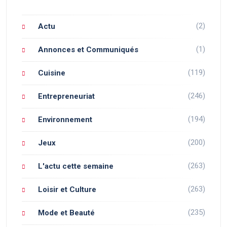
(2)
Actu
(1)
Annonces et Communiqués
(119)
Cuisine
(246)
Entrepreneuriat
(194)
Environnement
(200)
Jeux
(263)
L'actu cette semaine
(263)
Loisir et Culture
(235)
Mode et Beauté