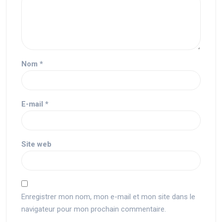
Nom
*
E-mail
*
Site web
Enregistrer mon nom, mon e-mail et mon site dans le
navigateur pour mon prochain commentaire.