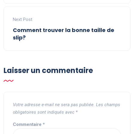
Next Post
Comment trouver la bonne taille de
slip?
Laisser un commentaire
Votre adresse e-mail ne sera pas publiée.
Les champs
obligatoires sont indiqués avec
*
Commentaire
*