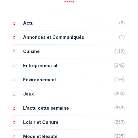
(2)
Actu
(1)
Annonces et Communiqués
(119)
Cuisine
(246)
Entrepreneuriat
(194)
Environnement
(200)
Jeux
(263)
L'actu cette semaine
(263)
Loisir et Culture
(235)
Mode et Beauté