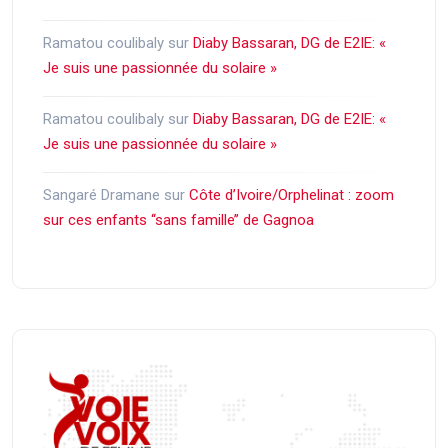
Ramatou coulibaly
sur
Diaby Bassaran, DG de E2IE: «
Je suis une passionnée du solaire »
Ramatou coulibaly
sur
Diaby Bassaran, DG de E2IE: «
Je suis une passionnée du solaire »
Sangaré Dramane
sur
Côte d’Ivoire/Orphelinat : zoom
sur ces enfants ‘‘sans famille’’ de Gagnoa