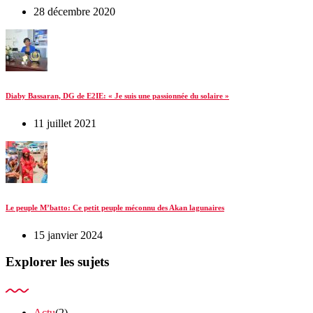
28 décembre 2020
Diaby Bassaran, DG de E2IE: « Je suis une passionnée du solaire »
11 juillet 2021
Le peuple M’batto: Ce petit peuple méconnu des Akan lagunaires
15 janvier 2024
Explorer les sujets
Actu
(2)