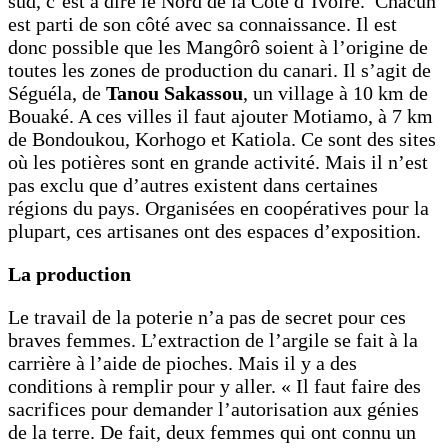
sud, c’est à dire le Nord de la Côte d’Ivoire. Chacun
est parti de son côté avec sa connaissance. Il est
donc possible que les Mangôrô soient à l’origine de
toutes les zones de production du canari. Il s’agit de
Séguéla, de
Tanou Sakassou
, un village à 10 km de
Bouaké. A ces villes il faut ajouter Motiamo, à 7 km
de Bondoukou, Korhogo et Katiola. Ce sont des sites
où les potières sont en grande activité. Mais il n’est
pas exclu que d’autres existent dans certaines
régions du pays. Organisées en coopératives pour la
plupart, ces artisanes ont des espaces d’exposition.
La production
Le travail de la poterie n’a pas de secret pour ces
braves femmes. L’extraction de l’argile se fait à la
carrière à l’aide de pioches. Mais il y a des
conditions à remplir pour y aller. « Il faut faire des
sacrifices pour demander l’autorisation aux génies
de la terre. De fait, deux femmes qui ont connu un