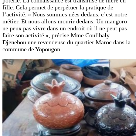
poterie. La connaissance est transmise de mère en
fille. Cela permet de perpétuer la pratique de
l’activité. « Nous sommes nées dedans, c’est notre
métier. Et nous allons mourir dedans. Un mangoro
ne peux pas vivre dans un endroit où il ne peut pas
faire son activité », précise Mme Coulibaly
Djenebou une revendeuse du quartier Maroc dans la
commune de Yopougon.