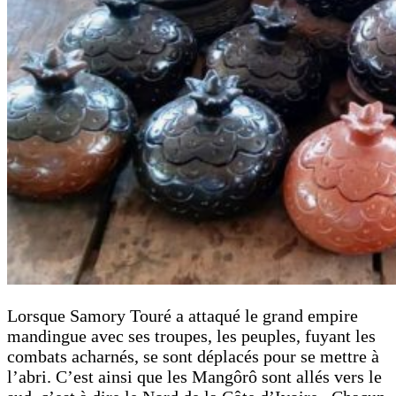
Lorsque Samory Touré a attaqué le grand empire
mandingue avec ses troupes, les peuples, fuyant les
combats acharnés, se sont déplacés pour se mettre à
l’abri. C’est ainsi que les Mangôrô sont allés vers le