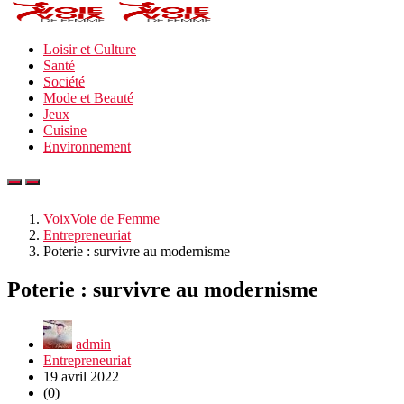
Loisir et Culture
Santé
Société
Mode et Beauté
Jeux
Cuisine
Environnement
VoixVoie de Femme
Entrepreneuriat
Poterie : survivre au modernisme
Poterie : survivre au modernisme
admin
Entrepreneuriat
19 avril 2022
(0)