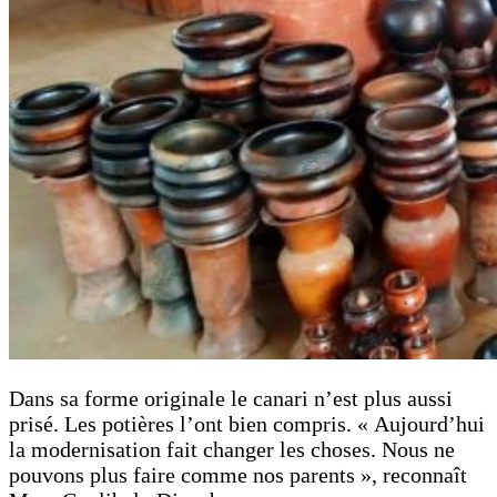
Dans sa forme originale le canari n’est plus aussi
prisé. Les potières l’ont bien compris. « Aujourd’hui
la modernisation fait changer les choses. Nous ne
pouvons plus faire comme nos parents », reconnaît