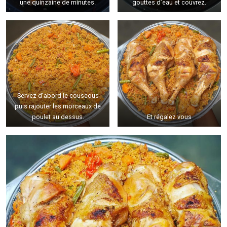
une quinzaine de minutes.
gouttes d’eau et couvrez.
Servez d’abord le couscous
puis rajouter les morceaux de
poulet au dessus.
Et régalez vous