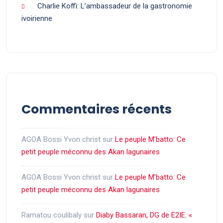
Charlie Koffi: L’ambassadeur de la gastronomie
ivoirienne
Commentaires récents
AGOA Bossi Yvon christ
sur
Le peuple M’batto: Ce
petit peuple méconnu des Akan lagunaires
AGOA Bossi Yvon christ
sur
Le peuple M’batto: Ce
petit peuple méconnu des Akan lagunaires
Ramatou coulibaly
sur
Diaby Bassaran, DG de E2IE: «