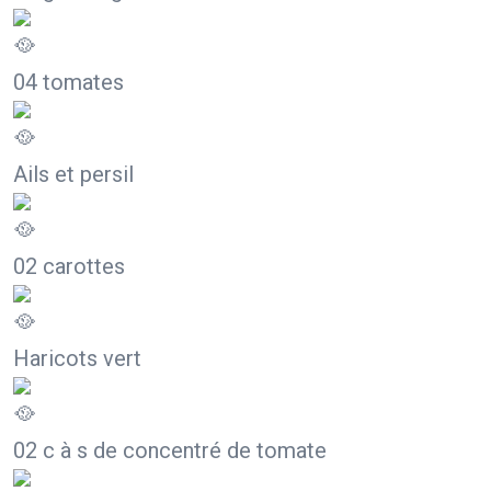
04 tomates
Ails et persil
02 carottes
Haricots vert
02 c à s de concentré de tomate