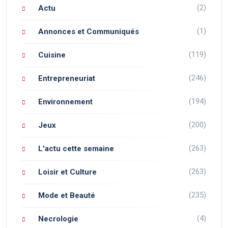
(2)
Actu
(1)
Annonces et Communiqués
(119)
Cuisine
(246)
Entrepreneuriat
(194)
Environnement
(200)
Jeux
(263)
L'actu cette semaine
(263)
Loisir et Culture
(235)
Mode et Beauté
(4)
Necrologie