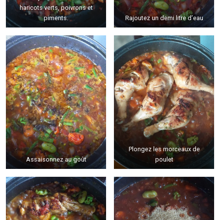
haricots verts, poivrons et
piments.
Rajoutez un demi litre d’eau
Plongez les morceaux de
Assaisonnez au goût
poulet