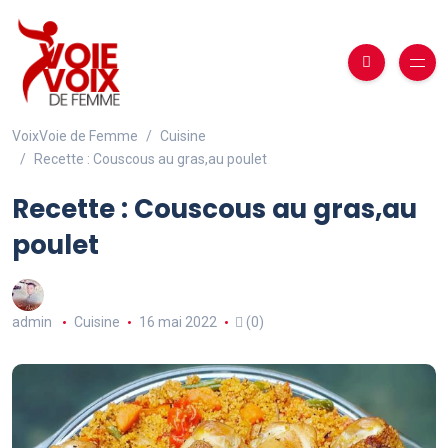
VoixVoie de Femme
Cuisine
Recette : Couscous au gras,au poulet
Recette : Couscous au gras,au
poulet
admin
Cuisine
16 mai 2022
(0)