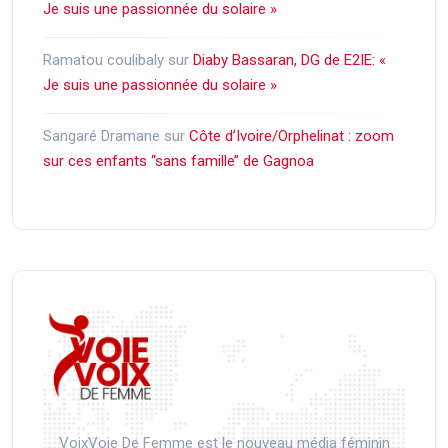
Je suis une passionnée du solaire »
Ramatou coulibaly
sur
Diaby Bassaran, DG de E2IE: «
Je suis une passionnée du solaire »
Sangaré Dramane
sur
Côte d’Ivoire/Orphelinat : zoom
sur ces enfants ‘‘sans famille’’ de Gagnoa
VoixVoie De Femme est le nouveau média féminin