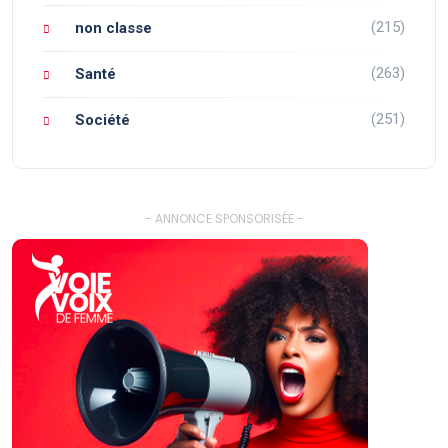
(215)
non classe
(263)
Santé
(251)
Société
- ANNONCE SPONSORISÉE -