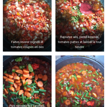
Rajoutez ails, persil écrasés,
Faites revenir oignon et
tomates pattes et laisser le tout
tomates coupés en dés
tendrir.
Puis rajoutez les carottes,