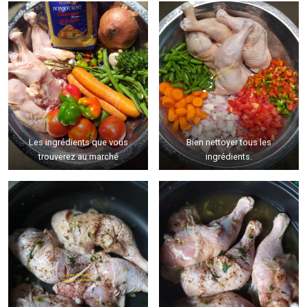
Les ingrédients que vous
Bien nettoyer tous les
trouverez au marché
ingrédients.