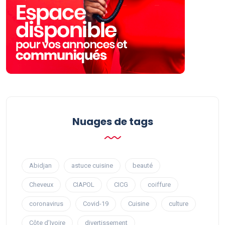
Nuages ​​de tags
Abidjan
astuce cuisine
beauté
Cheveux
CIAPOL
CICG
coiffure
coronavirus
Covid-19
Cuisine
culture
Côte d’Ivoire
divertissement