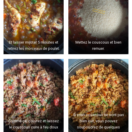
Et laisser mijoter 5 minutes et
Mettez le couscous et bien
retirez les morceaux de poulet.
remuer.
Si vous couscous ne sont pas
Comme ça, couvrez et laissez
bien cuit, vous pouvez
le couscous cuire à feu doux
soupoudrez de quelques