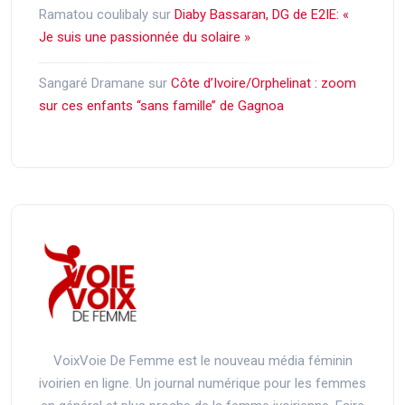
Ramatou coulibaly
sur
Diaby Bassaran, DG de E2IE: «
Je suis une passionnée du solaire »
Sangaré Dramane
sur
Côte d’Ivoire/Orphelinat : zoom
sur ces enfants ‘‘sans famille’’ de Gagnoa
VoixVoie De Femme est le nouveau média féminin
ivoirien en ligne. Un journal numérique pour les femmes