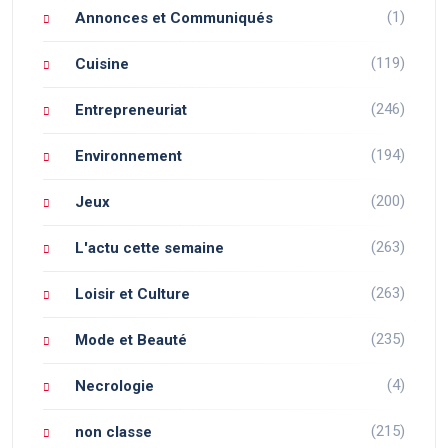
(1)
Annonces et Communiqués
(119)
Cuisine
(246)
Entrepreneuriat
(194)
Environnement
(200)
Jeux
(263)
L'actu cette semaine
(263)
Loisir et Culture
(235)
Mode et Beauté
(4)
Necrologie
(215)
non classe