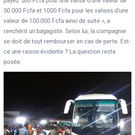
payez 500 Fcfa pour une valise d’une valeur de
50.000 Fcfa et 1000 Fcfa pour les valises d’une
valeur de 100.000 Fcfa ainsi de suite », a
renchérit un bagagiste. Selon lui, la compagnie
se doit de tout rembourser en cas de perte. Est-
ce une raison évidente ? La question reste
posée.