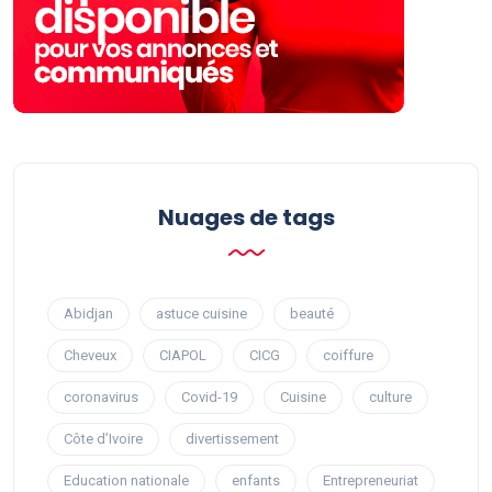
Nuages ​​de tags
Abidjan
astuce cuisine
beauté
Cheveux
CIAPOL
CICG
coiffure
coronavirus
Covid-19
Cuisine
culture
Côte d’Ivoire
divertissement
Education nationale
enfants
Entrepreneuriat