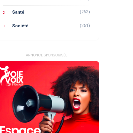
(263)
Santé
(251)
Société
- ANNONCE SPONSORISÉE -