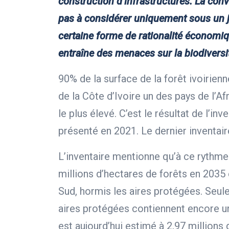
construction d’infrastructures. La con
pas à considérer uniquement sous un jo
certaine forme de rationalité économi
entraîne des menaces sur la biodiversi
90% de la surface de la forêt ivoirien
de la Côte d’Ivoire un des pays de l’Af
le plus élevé. C’est le résultat de l’in
présenté en 2021. Le dernier inventair
L’inventaire mentionne qu’à ce rythme 
millions d’hectares de forêts en 2035 
Sud, hormis les aires protégées. Seu
aires protégées contiennent encore un
est aujourd’hui estimé à 2,97 millions 