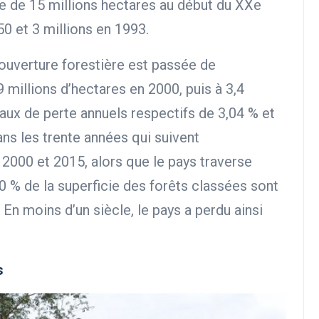
e de 15 millions hectares au début du XXe
50 et 3 millions en 1993.
ouverture forestière est passée de
9 millions d’hectares en 2000, puis à 3,4
taux de perte annuels respectifs de 3,04 % et
ns les trente années qui suivent
 2000 et 2015, alors que le pays traverse
80 % de la superficie des forêts classées sont
En moins d’un siècle, le pays a perdu ainsi
s