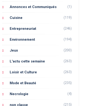
(1)
Annonces et Communiqués
(119)
Cuisine
(246)
Entrepreneuriat
(194)
Environnement
(200)
Jeux
(263)
L'actu cette semaine
(263)
Loisir et Culture
(235)
Mode et Beauté
(4)
Necrologie
(215)
non classe