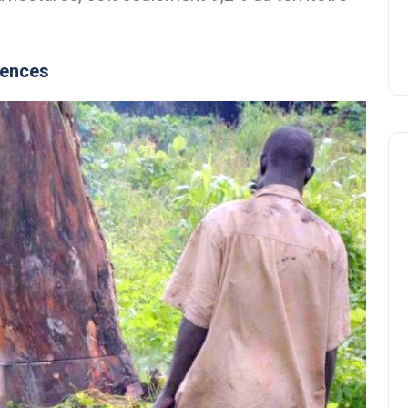
uences