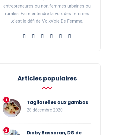
entrepreneures ou non,femmes urbaines ou
rurales. Faire entendre la voix des femmes
,c'est le défi de VoixVoie De Femme.
Articles populaires
Tagliatelles aux gambas
28 décembre 2020
Diaby Bassaran, DG de