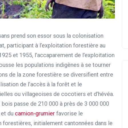
ysans prend son essor sous la colonisation
t, participant à l’exploitation forestière au
1925 et 1955, l’accaparement de l’exploitation
pousse les populations indigènes à se tourner
ons de la zone forestière se diversifient entre
isation de l’accès à la forêt et le
elles ou villageoises de cocotiers et d’hévéa.
de bois passe de 210 000 à près de 3 000 000
 et du
camion-grumier
favorise le
forestières, initialement cantonnées dans le