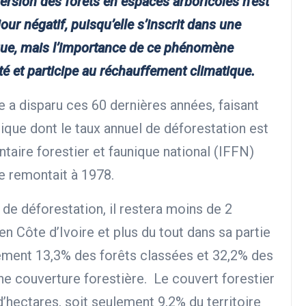
version des forêts en espaces arboricoles n’est
ur négatif, puisqu’elle s’inscrit dans une
que, mais l’importance de ce phénomène
té et participe au réchauffement climatique.
ne a disparu ces 60 dernières années, faisant
rique dont le taux annuel de déforestation est
ventaire forestier et faunique national (IFFN)
e remontait à 1978.
de déforestation, il restera moins de 2
en Côte d’Ivoire et plus du tout dans sa partie
lement 13,3% des forêts classées et 32,2% des
e couverture forestière. Le couvert forestier
d’hectares, soit seulement 9,2% du territoire