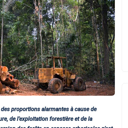
is des proportions alarmantes à cause de
e, de l’exploitation forestière et de la