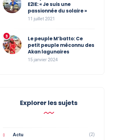
E2IE: « Je suis une
passionnée du solaire »
11 juillet 2021
Le peuple M’batto: Ce
petit peuple méconnu des
Akan lagunaires
15 janvier 2024
Explorer les sujets
(2)
Actu