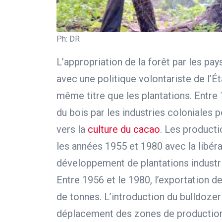
Ph: DR
L’appropriation de la forêt par les pa
avec une politique volontariste de l’Éta
même titre que les plantations. Entre 
du bois par les industries coloniales 
vers la
culture du cacao
. Les producti
les années 1955 et 1980 avec la libéral
développement de plantations industri
Entre 1956 et le 1980, l’exportation 
de tonnes. L’introduction du bulldozer
déplacement des zones de production 