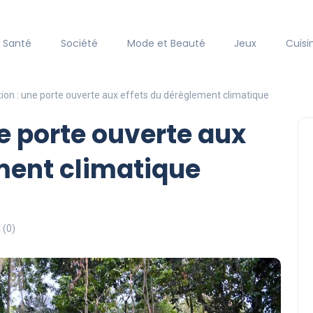
Santé
Société
Mode et Beauté
Jeux
Cuisi
ion : une porte ouverte aux effets du dérèglement climatique
e porte ouverte aux
ment climatique
(0)