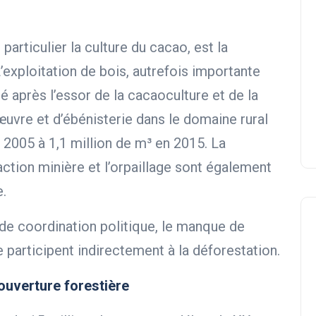
particulier la culture du cacao, est la
L’exploitation de bois, autrefois importante
 après l’essor de la cacaoculture et de la
œuvre et d’ébénisterie dans le domaine rural
n 2005 à 1,1 million de m³ en 2015. La
ction minière et l’orpaillage sont également
.
e coordination politique, le manque de
 participent indirectement à la déforestation.
ouverture forestière