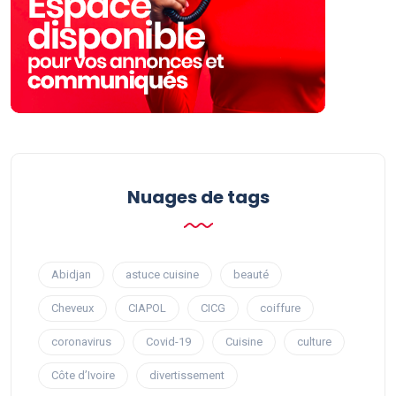
Nuages ​​de tags
Abidjan
astuce cuisine
beauté
Cheveux
CIAPOL
CICG
coiffure
coronavirus
Covid-19
Cuisine
culture
Côte d’Ivoire
divertissement