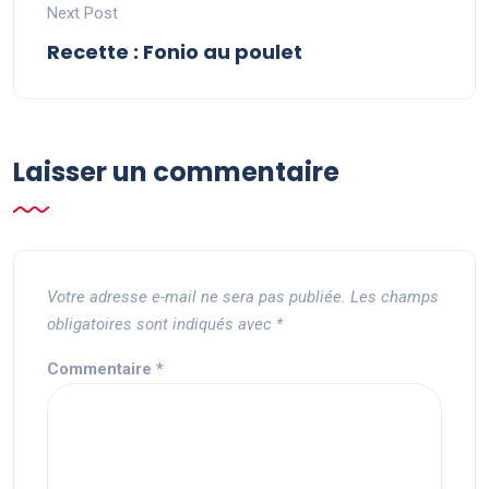
Next Post
Recette : Fonio au poulet
Laisser un commentaire
Votre adresse e-mail ne sera pas publiée.
Les champs
obligatoires sont indiqués avec
*
Commentaire
*