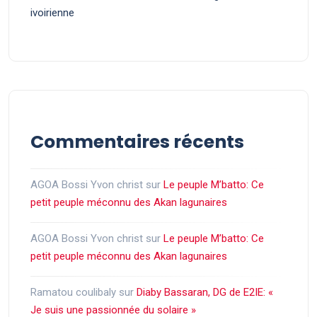
ivoirienne
Commentaires récents
AGOA Bossi Yvon christ
sur
Le peuple M’batto: Ce
petit peuple méconnu des Akan lagunaires
AGOA Bossi Yvon christ
sur
Le peuple M’batto: Ce
petit peuple méconnu des Akan lagunaires
Ramatou coulibaly
sur
Diaby Bassaran, DG de E2IE: «
Je suis une passionnée du solaire »