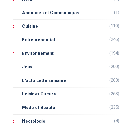
(1)
Annonces et Communiqués
(119)
Cuisine
(246)
Entrepreneuriat
(194)
Environnement
(200)
Jeux
(263)
L'actu cette semaine
(263)
Loisir et Culture
(235)
Mode et Beauté
(4)
Necrologie