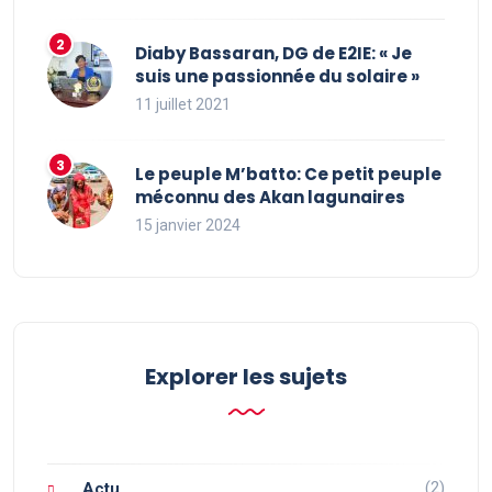
Diaby Bassaran, DG de E2IE: « Je
suis une passionnée du solaire »
11 juillet 2021
Le peuple M’batto: Ce petit peuple
méconnu des Akan lagunaires
15 janvier 2024
Explorer les sujets
(2)
Actu