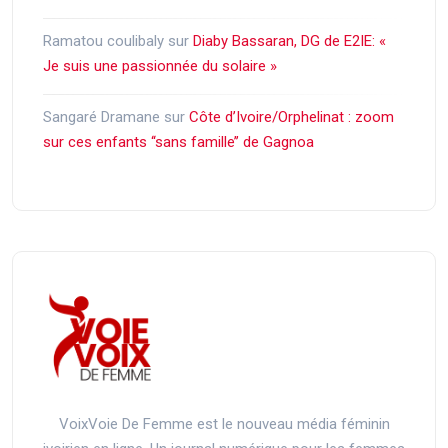
Ramatou coulibaly
sur
Diaby Bassaran, DG de E2IE: «
Je suis une passionnée du solaire »
Sangaré Dramane
sur
Côte d’Ivoire/Orphelinat : zoom
sur ces enfants ‘‘sans famille’’ de Gagnoa
VoixVoie De Femme est le nouveau média féminin