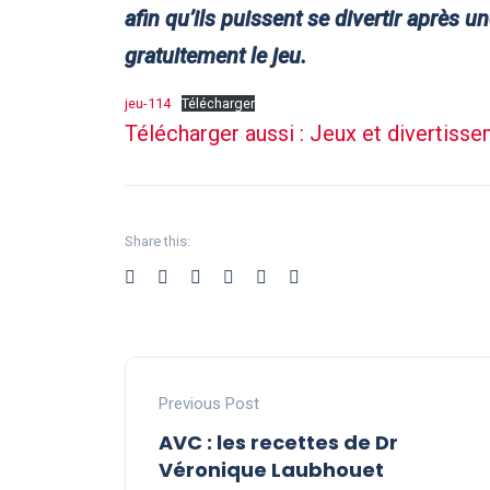
afin qu’ils puissent se divertir après u
gratuitement le jeu.
jeu-114
Télécharger
Télécharger aussi : Jeux et divertiss
Share this:
Previous Post
AVC : les recettes de Dr
Véronique Laubhouet