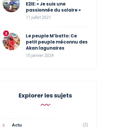
E2IE: « Je suis une
passionnée du solaire »
11 juillet 2021
Le peuple M’batto: Ce
petit peuple méconnu des
Akan lagunaires
15 janvier 2024
Explorer les sujets
(2)
Actu