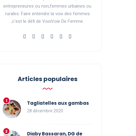
entrepreneures ou non,femmes urbaines ou
rurales. Faire entendre la voix des femmes
,c'est le défi de VoixVoie De Femme.
Articles populaires
Tagliatelles aux gambas
28 décembre 2020
Diaby Bassaran, DG de