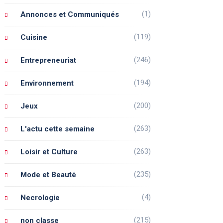
(1)
Annonces et Communiqués
(119)
Cuisine
(246)
Entrepreneuriat
(194)
Environnement
(200)
Jeux
(263)
L'actu cette semaine
(263)
Loisir et Culture
(235)
Mode et Beauté
(4)
Necrologie
(215)
non classe