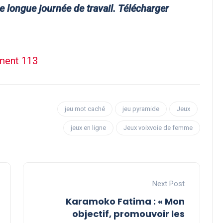
ne longue journée de travail. Télécharger
ement 113
jeu mot caché
jeu pyramide
Jeux
jeux en ligne
Jeux voixvoie de femme
Next Post
Karamoko Fatima : « Mon
objectif, promouvoir les