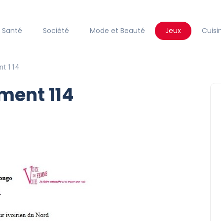
Santé
Société
Mode et Beauté
Jeux
Cuisi
nt 114
ement 114