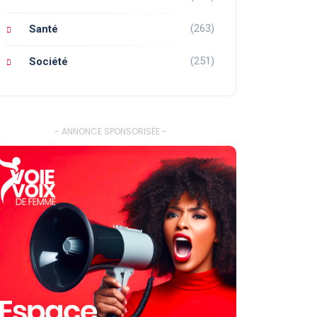
(263)
Santé
(251)
Société
- ANNONCE SPONSORISÉE -