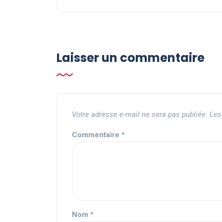
Laisser un commentaire
Votre adresse e-mail ne sera pas publiée.
Les
Commentaire
*
Nom
*