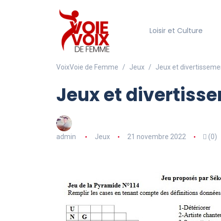
Loisir et Culture
VoixVoie de Femme
Jeux
Jeux et divertisseme
Jeux et divertiss
admin
Jeux
21 novembre 2022
(0)