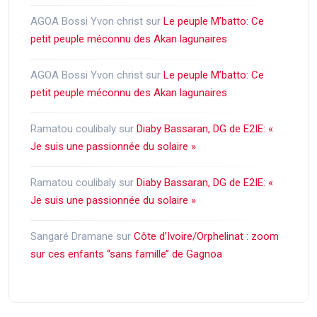
AGOA Bossi Yvon christ
sur
Le peuple M’batto: Ce
petit peuple méconnu des Akan lagunaires
AGOA Bossi Yvon christ
sur
Le peuple M’batto: Ce
petit peuple méconnu des Akan lagunaires
Ramatou coulibaly
sur
Diaby Bassaran, DG de E2IE: «
Je suis une passionnée du solaire »
Ramatou coulibaly
sur
Diaby Bassaran, DG de E2IE: «
Je suis une passionnée du solaire »
Sangaré Dramane
sur
Côte d’Ivoire/Orphelinat : zoom
sur ces enfants ‘‘sans famille’’ de Gagnoa