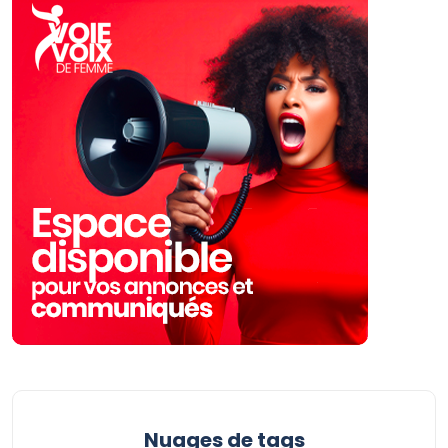
Nuages ​​de tags