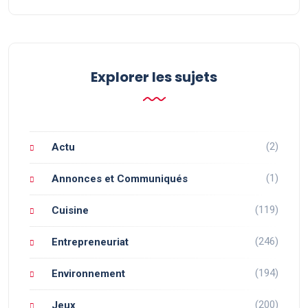
Explorer les sujets
(2)
Actu
(1)
Annonces et Communiqués
(119)
Cuisine
(246)
Entrepreneuriat
(194)
Environnement
(200)
Jeux