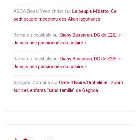
AGOA Bossi Yvon christ
sur
Le peuple M’batto: Ce
petit peuple méconnu des Akan lagunaires
Ramatou coulibaly
sur
Diaby Bassaran, DG de E2IE: «
Je suis une passionnée du solaire »
Ramatou coulibaly
sur
Diaby Bassaran, DG de E2IE: «
Je suis une passionnée du solaire »
Sangaré Dramane
sur
Côte d’Ivoire/Orphelinat : zoom
sur ces enfants ‘‘sans famille’’ de Gagnoa