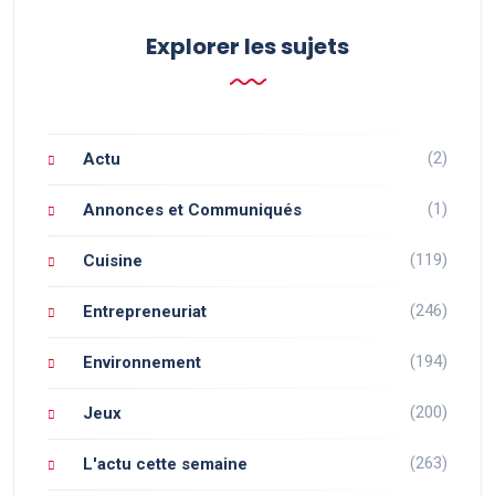
Explorer les sujets
(2)
Actu
(1)
Annonces et Communiqués
(119)
Cuisine
(246)
Entrepreneuriat
(194)
Environnement
(200)
Jeux
(263)
L'actu cette semaine