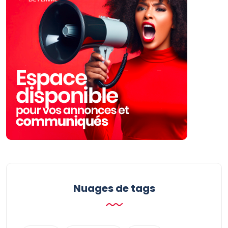
Nuages ​​de tags