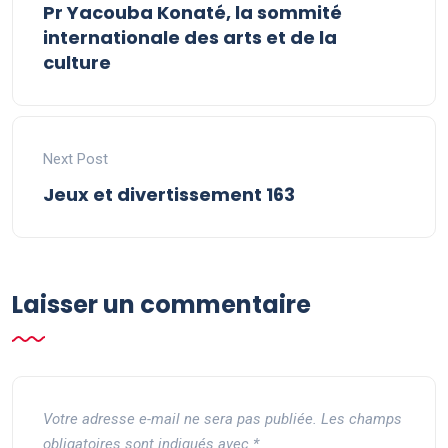
Pr Yacouba Konaté, la sommité
internationale des arts et de la
culture
Next Post
Jeux et divertissement 163
Laisser un commentaire
Votre adresse e-mail ne sera pas publiée.
Les champs
obligatoires sont indiqués avec
*