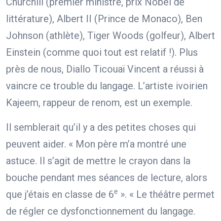
Churchill (premier ministre, prix Nobel de
littérature), Albert II (Prince de Monaco), Ben
Johnson (athlète), Tiger Woods (golfeur), Albert
Einstein (comme quoi tout est relatif !). Plus
près de nous, Diallo Ticouaï Vincent a réussi à
vaincre ce trouble du langage. L’artiste ivoirien
Kajeem, rappeur de renom, est un exemple.
Il semblerait qu’il y a des petites choses qui
peuvent aider. « Mon père m’a montré une
astuce. Il s’agit de mettre le crayon dans la
bouche pendant mes séances de lecture, alors
e
que j’étais en classe de 6
». « Le théâtre permet
de régler ce dysfonctionnement du langage.