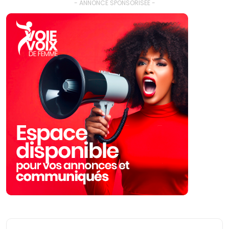
- ANNONCE SPONSORISÉE -