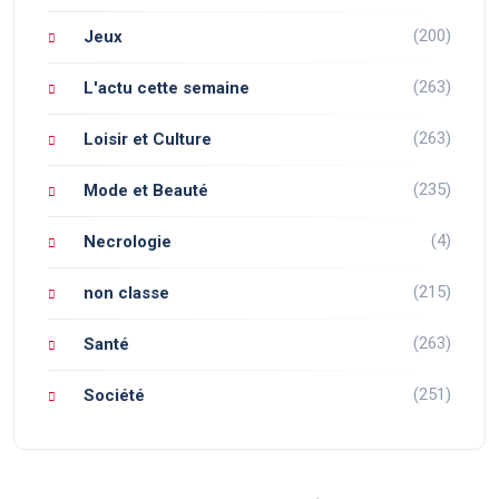
(200)
Jeux
(263)
L'actu cette semaine
(263)
Loisir et Culture
(235)
Mode et Beauté
(4)
Necrologie
(215)
non classe
(263)
Santé
(251)
Société