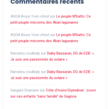
Commentaires récents
AGOA Bossi Yvon christ
sur
Le peuple M’batto: Ce
petit peuple méconnu des Akan lagunaires
AGOA Bossi Yvon christ
sur
Le peuple M’batto: Ce
petit peuple méconnu des Akan lagunaires
Ramatou coulibaly
sur
Diaby Bassaran, DG de E2IE: «
Je suis une passionnée du solaire »
Ramatou coulibaly
sur
Diaby Bassaran, DG de E2IE: «
Je suis une passionnée du solaire »
Sangaré Dramane
sur
Côte d’Ivoire/Orphelinat : zoom
sur ces enfants ‘‘sans famille’’ de Gagnoa