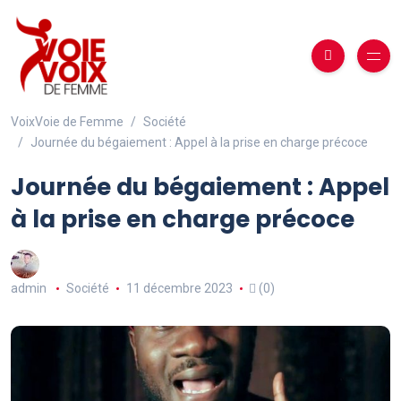
VoixVoie de Femme
Société
Journée du bégaiement : Appel à la prise en charge précoce
Journée du bégaiement : Appel
à la prise en charge précoce
admin
Société
11 décembre 2023
(0)