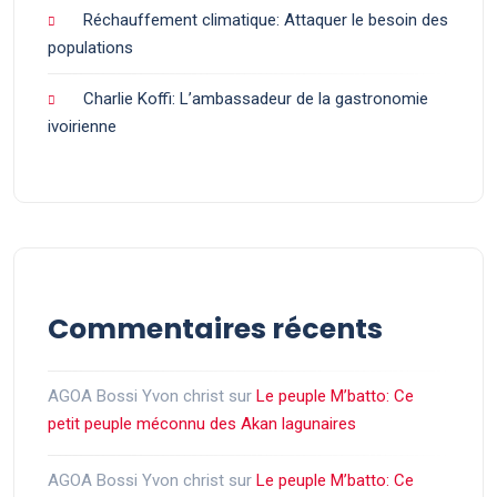
Réchauffement climatique: Attaquer le besoin des
populations
Charlie Koffi: L’ambassadeur de la gastronomie
ivoirienne
Commentaires récents
AGOA Bossi Yvon christ
sur
Le peuple M’batto: Ce
petit peuple méconnu des Akan lagunaires
AGOA Bossi Yvon christ
sur
Le peuple M’batto: Ce