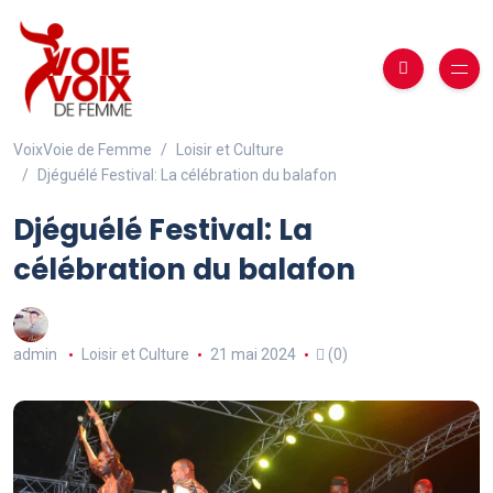
VoixVoie de Femme
Loisir et Culture
Djéguélé Festival: La célébration du balafon
Djéguélé Festival: La
célébration du balafon
admin
Loisir et Culture
21 mai 2024
(0)