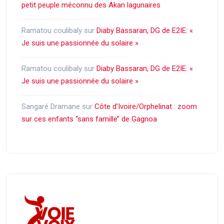
petit peuple méconnu des Akan lagunaires
Ramatou coulibaly
sur
Diaby Bassaran, DG de E2IE: «
Je suis une passionnée du solaire »
Ramatou coulibaly
sur
Diaby Bassaran, DG de E2IE: «
Je suis une passionnée du solaire »
Sangaré Dramane
sur
Côte d’Ivoire/Orphelinat : zoom
sur ces enfants ‘‘sans famille’’ de Gagnoa