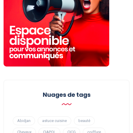
Nuages ​​de tags
Abidjan
astuce cuisine
beauté
Cheveux
CIAPOL
CICG
coiffure