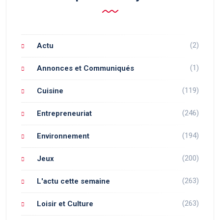
(2)
Actu
(1)
Annonces et Communiqués
(119)
Cuisine
(246)
Entrepreneuriat
(194)
Environnement
(200)
Jeux
(263)
L'actu cette semaine
(263)
Loisir et Culture