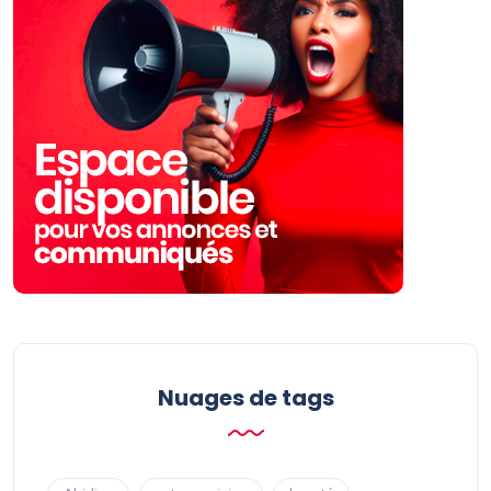
Nuages ​​de tags