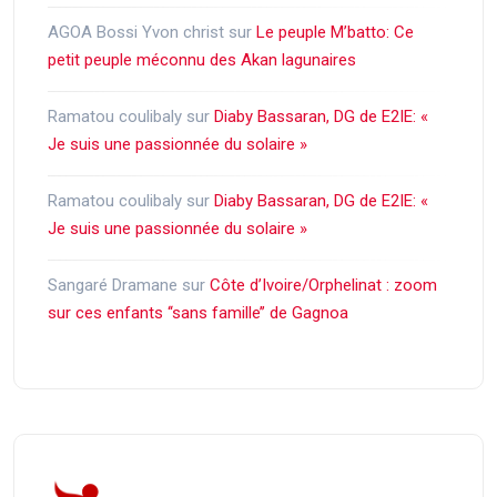
AGOA Bossi Yvon christ
sur
Le peuple M’batto: Ce
petit peuple méconnu des Akan lagunaires
Ramatou coulibaly
sur
Diaby Bassaran, DG de E2IE: «
Je suis une passionnée du solaire »
Ramatou coulibaly
sur
Diaby Bassaran, DG de E2IE: «
Je suis une passionnée du solaire »
Sangaré Dramane
sur
Côte d’Ivoire/Orphelinat : zoom
sur ces enfants ‘‘sans famille’’ de Gagnoa