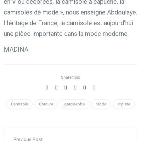
en V ou décorées, la camisole à capuche, la
camisoles de mode », nous enseigne Abdoulaye.
Héritage de France, la camisole est aujourd’hui
une pièce importante dans la mode moderne.
MADINA
Share this:
Camisole
Couture
garde-robe
Mode
styliste
Previous Post