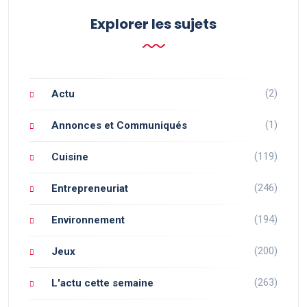
Explorer les sujets
(2)
Actu
(1)
Annonces et Communiqués
(119)
Cuisine
(246)
Entrepreneuriat
(194)
Environnement
(200)
Jeux
(263)
L'actu cette semaine