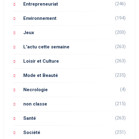
(246)
Entrepreneuriat
(194)
Environnement
(200)
Jeux
(263)
L'actu cette semaine
(263)
Loisir et Culture
(235)
Mode et Beauté
(4)
Necrologie
(215)
non classe
(263)
Santé
(251)
Société