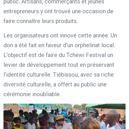
public. Artisans, commerçants et jeunes
entrepreneurs y ont trouvé une occasion de
faire connaître leurs produits.
Les organisateurs ont innové cette année. Un
don a été fait en faveur d’un orphelinat local.
L’objectif est de faire du Tchewi Festival un
levier de développement tout en préservant
l’identité culturelle. Tiébissou, avec sa riche
diversité culturelle, a offert au public une
cérémonie inoubliable.