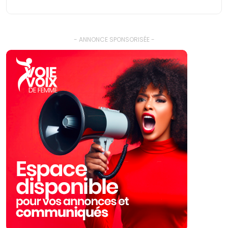
- ANNONCE SPONSORISÉE -