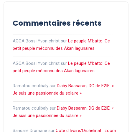
Commentaires récents
AGOA Bossi Yvon christ
sur
Le peuple M’batto: Ce
petit peuple méconnu des Akan lagunaires
AGOA Bossi Yvon christ
sur
Le peuple M’batto: Ce
petit peuple méconnu des Akan lagunaires
Ramatou coulibaly
sur
Diaby Bassaran, DG de E2IE: «
Je suis une passionnée du solaire »
Ramatou coulibaly
sur
Diaby Bassaran, DG de E2IE: «
Je suis une passionnée du solaire »
Sangaré Dramane
sur
Côte d’Ivoire/Orphelinat : zoom